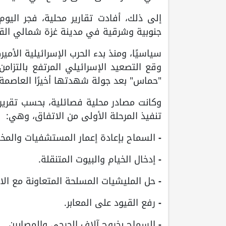
إلى ذلك، أفادت تقارير محلية، فجر الي
جنوبية وشرقية في مدينة غزة شمالي الق
وقع التصعيد الإسرائيلي المرتفع بالتزا
"حماس" بعد جولة شهدتها أخيرًا العاصمة 
وكانت مصادر محلية فصائلية، بحسب تقرير 
تنفيذ المرحلة الأولى من الاتفاق، وهي:
-
السماح بإعادة إعمار المستشفيات والمخابز 
-
إدخال الخيام والبيوت المتنقلة.
-
حل المليشيات المسلحة المتعاونة مع الاح
-
رفع القيود على المعابر.
-
السماح بخروج آلاف الجرحى والمصابين.