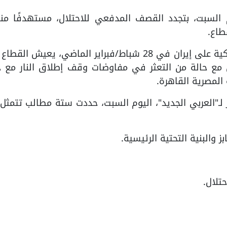
وم السبت، بتجدد القصف المدفعي للاحتلال، مستهدفًا من
طاع.
سياسيًا، ومنذ بدء الحرب الإسرائيلية الأميركية على إيران في 28 شباط/فبراير الماضي، يعيش 
من مع حالة من التعثر في مفاوضات وقف إطلاق النار مع 
المصرية القاهرة.
لـ"العربي الجديد"، اليوم السبت، حددت ستة مطالب تتمث
والبنية التحتية الرئيسية.
تلال.