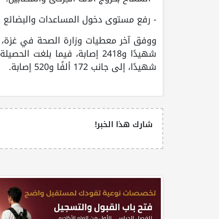
- رفع مستوى دخول المساعدات والبضائع لتصل إلى 
شهيدًا، إلى جانب 172 ألفًا و520 إصابة.
شارك هذا الخبر!