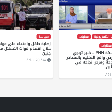
ا التلفزيونية
محليات
سياسة
إصابة طفل واعتداء على موا
خلال اقتحام قوات الاحتلال مد
عبر شبكة PNN .. خبير تربوي
جنين
 واقع التعليم بالمصادر
منذ 20 ساعة
وحة وفرص نجاحه في
ن.
يوم