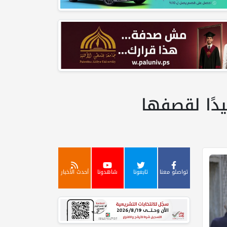
يدًا لقصفها
تواصلو معنا
تابعونا
شاهدونا
أحدث الأخبار