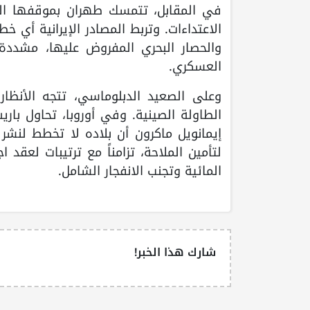
في المقابل، تتمسك طهران بموقفها القا
الاعتداءات. وتربط المصادر الإيرانية أي خ
والحصار البحري المفروض عليها، مشددة
العسكري.
وعلى الصعيد الدبلوماسي، تتجه الأنظار
الطاولة الصينية. وفي أوروبا، تحاول با
إيمانويل ماكرون أن بلاده لا تخطط لن
المائية وتجنب الانفجار الشامل.
شارك هذا الخبر!