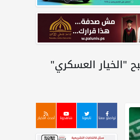
ح "الخيار العسكري"
تواصلو معنا
تابعونا
شاهدونا
أحدث الأخبار