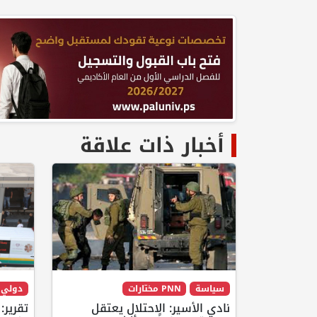
أخبار ذات علاقة
سياسة
PNN مختارات
دولي
نادي الأسير: الاحتلال يعتقل
تقرير: