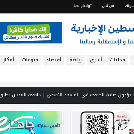
موقع
من نحن
تواصلو معنا
محليات
أسرى
رياضة
أقتصاد
منوعات
أفكار