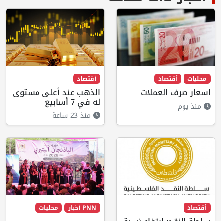
محليات
أقتصاد
أقتصاد
اسعار صرف العملات
الذهب عند أعلى مستوى
له في 7 أسابيع
منذ يوم
منذ 23 ساعة
أقتصاد
PNN أخبار
محليات