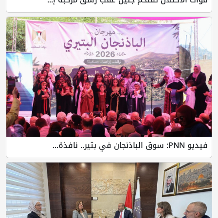
فيديو PNN: سوق الباذنجان في بتير.. نافذة...