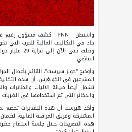
واشنطن - PNN - كشف مسؤول رفي
حاد في التكاليف المالية للحرب التي تخوض
الماضي.
وأوضح "جولز هيرست"، القائم بأعمال المر
المشرعين في الكونغرس، أن هذه التكاليف 
تشمل أيضاً صيانة الآليات والطائرات و
والذخائر التي تم استخدامها في الضربات ا
وأكد هيرست أن هذه التقديرات تخضع لم
المشتركة وفريق المراقبة المالية، لضمان 
هذه التصريحات خلال جلسة استماع حضرها
الجنرال "دان كين".