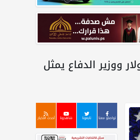
رب على إيران تقفز إلى 29 مليار دولار ووزير الدفاع يمثل
تواصلو معنا
تابعونا
شاهدونا
أحدث الأخبار