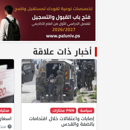
أخبار ذات علاقة
سياسة
PNN مختارات
محليا
إصابات واعتقالات خلال اقتحامات
اسعار
بالضفة والقدس
منذ 19 ساع