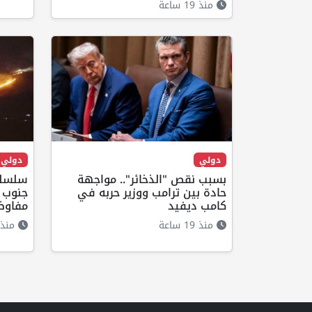
منذ 19 ساعة
دولي
دولي
بسبب نقص "الذخائر".. مواجهة
سلسلة
حادة بين ترامب ووزير حربه في
جنوب ل
كامب ديفيد
مفاوض
منذ 19 ساعة
منذ 17 ساع