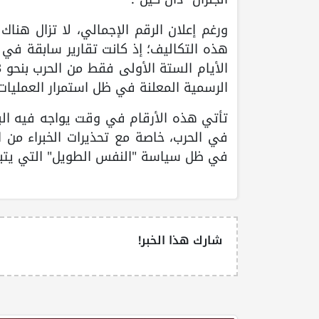
ورغم إعلان الرقم الإجمالي، لا تزال هنا
هذه التكاليف؛ إذ كانت تقارير سابقة في 
الرسمية المعلنة في ظل استمرار العمليات
تأتي هذه الأرقام في وقت يواجه فيه البي
في الحرب، خاصة مع تحذيرات الخبراء من ا
في ظل سياسة "النفس الطويل" التي يتبعها
شارك هذا الخبر!