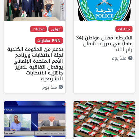
محليات
دولي
محليات
الشرطة: مقتل مواطن (34
PNN مختارات
عاما) في بيرزيت شمال
بدعم من الحكومة الكندية
رام الله
لجنة الانتخابات وبرنامج
منذ يوم
الأمم المتحدة الإنمائي
يوقعان اتفاقية لتعزيز
جاهزية الانتخابات
التشريعية
منذ يوم