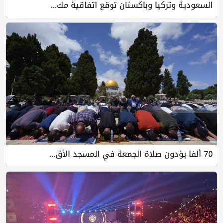
السعودية وتركيا وباكستان توقع اتفاقية مك...
70 ألفا يؤدون صلاة الجمعة في المسجد الأق...