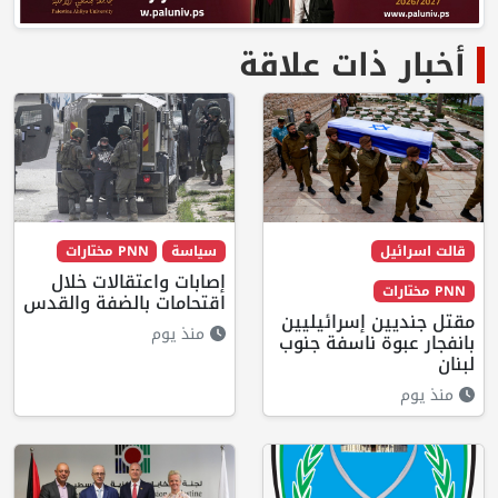
أخبار ذات علاقة
قالت اسرائيل
سياسة
PNN مختارات
إصابات واعتقالات خلال
PNN مختارات
اقتحامات بالضفة والقدس
مقتل جنديين إسرائيليين
منذ يوم
بانفجار عبوة ناسفة جنوب
لبنان
منذ يوم