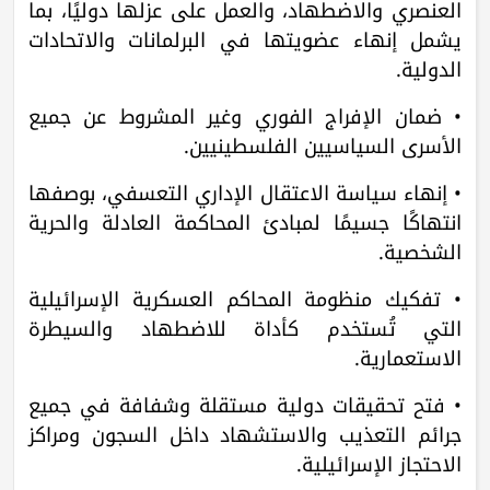
العنصري والاضطهاد، والعمل على عزلها دوليًا، بما
يشمل إنهاء عضويتها في البرلمانات والاتحادات
الدولية.
• ضمان الإفراج الفوري وغير المشروط عن جميع
الأسرى السياسيين الفلسطينيين.
• إنهاء سياسة الاعتقال الإداري التعسفي، بوصفها
انتهاكًا جسيمًا لمبادئ المحاكمة العادلة والحرية
الشخصية.
• تفكيك منظومة المحاكم العسكرية الإسرائيلية
التي تُستخدم كأداة للاضطهاد والسيطرة
الاستعمارية.
• فتح تحقيقات دولية مستقلة وشفافة في جميع
جرائم التعذيب والاستشهاد داخل السجون ومراكز
الاحتجاز الإسرائيلية.