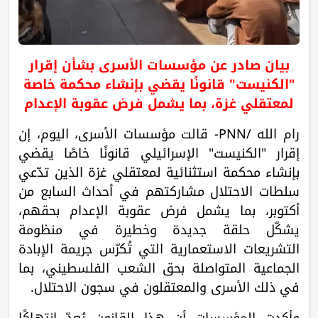
بيان صادر عن مؤسسات الأسرى بشأن إقرار
"الكنيست" قانونًا يقضي بإنشاء محكمة خاصة
لمعتقلي غزة، بما يشمل فرض عقوبة الإعدام
رام الله /PNN- قالت مؤسسات الأسرى، اليوم، إن
إقرار "الكنيست" الإسرائيلي قانونًا خاصًا يقضي
بإنشاء محكمة استثنائية لمعتقلي غزة الذين تدّعي
سلطات الاحتلال مشاركتهم في أحداث السابع من
أكتوبر، بما يشمل فرض عقوبة الإعدام بحقهم،
يشكّل حلقة جديدة وخطيرة في منظومة
التشريعات الاستعمارية التي تُكرّس جريمة الإبادة
الجماعية المتواصلة بحق الشعب الفلسطيني، بما
في ذلك الأسرى والمعتقلون في سجون الاحتلال.
وأكدت المؤسسات أن هذا القانون يُعدّ انتهاكًا