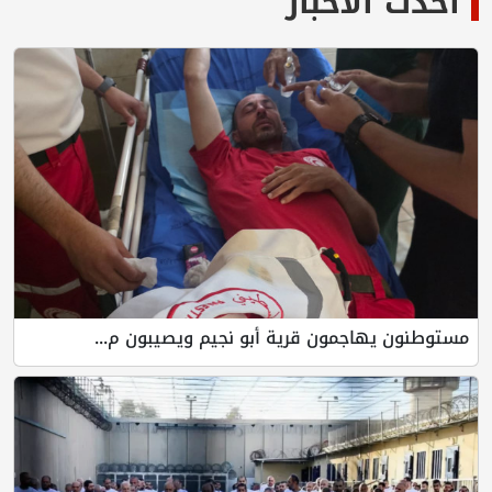
أحدث الأخبار
مستوطنون يهاجمون قرية أبو نجيم ويصيبون م...