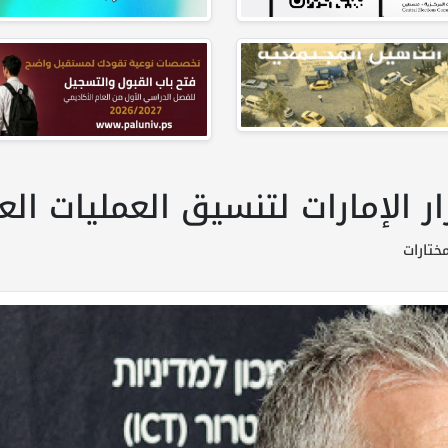
ار الإمارات لتنسيق العمليات ال