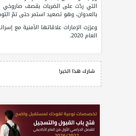
التي ردّت على الضربات بقصف صاروخي و
بالعدوان، وهو تصعيد استمر حتى تمّ التو
وعززت الإمارات علاقاتها الأمنية مع إسرائ
العام 2020.
شارك هذا الخبر!