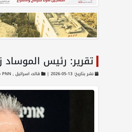
تقرير: رئيس الموساد ز
نشر بتاريخ: 13-05-2026 |
قالت اسرائيل ,
PNN مختارات