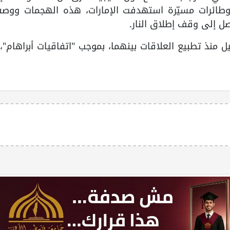
طائرات مسيّرة استهدفت الإمارات، هذه الهجمات ووصف
صل إلى وقف إطلاق النار.
يل منذ تطبيع العلاقات بينهما، بموجب "اتفاقيات أبراهام"