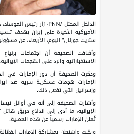
الداخل المحتل /PNN- زار رئ
الأميركية الأخيرة على إيران بهدف تنس
ستريت جورنال" اليوم، الأربعاء، عن مسؤول
وأضافت الصحيفة أن اجتماعات برنياع م
الاستخباراتية والرد على الهجمات الإيرانية.
وذكرت الصحيفة أن دور الإمارات في ال
الإمارات هجمات عسكرية سرية ضد إيران،
وإسرائيل التي تفعل ذلك.
وأشارت الصحيفة إلى أنه في أوائل نيسان
الإيرانية، ما أدى إلى اندلاع حريق ها
تُعلن الإمارات رسمياً عن هذه العملية.
ورحّبت واشنطن بمشاركة الإمارات الفعّالة