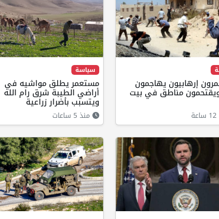
ة
سياسة
رون إرهابيون يهاجمون
مستعمر يطلق مواشيه في
 ويقتحمون مناطق في بيت
أراضي الطيبة شرق رام الله
ويتسبب بأضرار زراعية
ة
منذ 5 ساعات