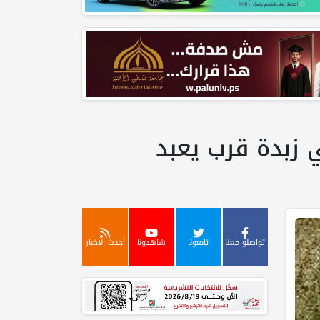
ي زبدة قرب يعبد
تواصلو معنا
تابعونا
شاهدونا
أحدث الأخبار