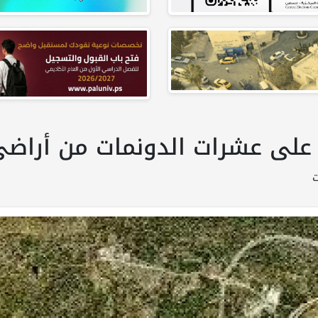
اء على عشرات الدونمات من أراض