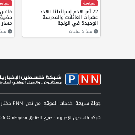
سياسة
سياس
72 أمر هدم إسرائيليًا تهدد
فانس:
عشرات العائلات والمدرسة
مضيق 
الوحيدة في الولجة
مسار 
منذ 5 ساعات
منذ 4 ساعا
جولة سريعة
خدمات الموقع
من نحن
PNN مختارات
شبكة فلسطين الإخبارية - جميع الحقوق محفوظة © 2026