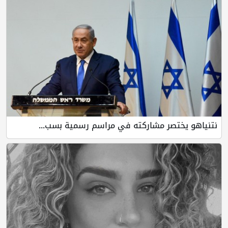
نتنياهو يختصر مشاركته في مراسم رسمية بسب...