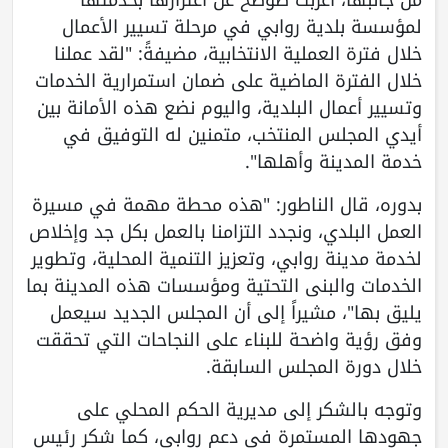
لمؤسسة بلدية روابي في مرحلة تسيير الأعمال
خلال فترة العملية الانتخابية، مضيفةً: "لقد عملنا
خلال الفترة الماضية على ضمان استمرارية الخدمات
وتسيير أعمال البلدية، واليوم نضع هذه الأمانة بين
أيدي المجلس المنتخب، متمنين له التوفيق في
خدمة المدينة وأهلها".
بدوره، قال الناطور: "هذه محطة مهمة في مسيرة
العمل البلدي، ونجدد التزامنا بالعمل بكل جد وإخلاص
لخدمة مدينة روابي، وتعزيز التنمية المحلية، وتطوير
الخدمات والبنى التحتية ومؤسسات هذه المدينة بما
يليق بها"، مشيراً إلى أن المجلس الجديد سيعمل
وفق رؤية واضحة للبناء على النجاحات التي تحققت
خلال دورة المجلس السابقة.
وتوجه بالشكر إلى مديرية الحكم المحلي على
جهودها المستمرة في دعم روابي، كما شكر رئيس