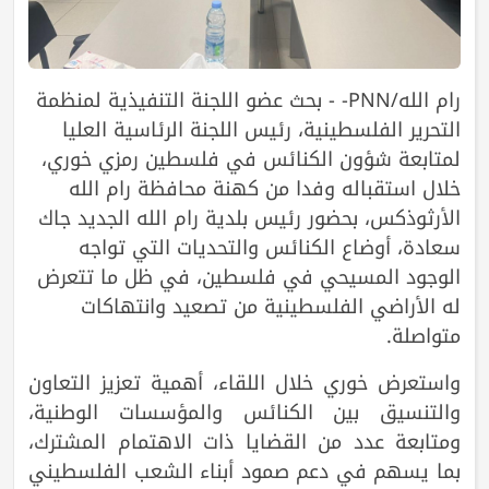
رام الله/PNN- - بحث عضو اللجنة التنفيذية لمنظمة
التحرير الفلسطينية، رئيس اللجنة الرئاسية العليا
لمتابعة شؤون الكنائس في فلسطين رمزي خوري،
خلال استقباله وفدا من كهنة محافظة رام الله
الأرثوذكس، بحضور رئيس بلدية رام الله الجديد جاك
سعادة، أوضاع الكنائس والتحديات التي تواجه
الوجود المسيحي في فلسطين، في ظل ما تتعرض
له الأراضي الفلسطينية من تصعيد وانتهاكات
متواصلة.
واستعرض خوري خلال اللقاء، أهمية تعزيز التعاون
والتنسيق بين الكنائس والمؤسسات الوطنية،
ومتابعة عدد من القضايا ذات الاهتمام المشترك،
بما يسهم في دعم صمود أبناء الشعب الفلسطيني