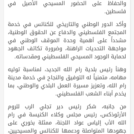
والحفاظ على الحضور المسيحي الأصيل في
فلسطين.
وأكد الدور الوطني والتاريخي للكنائس في خدمة
المجتمع الفلسطيني والدفاع عن الحقوق الوطنية،
مشدداً على أهمية وحدة الموقف الوطني في
مواجهة التحديات الراهنة، وضرورة تكاتف الجهود
لحماية الوجود المسيحي الفلسطيني ومقدساته.
وهنأ رئيس بلدية رام الله الجديد، لمناسبة توليه
مهامه، متمنياً له التوفيق والنجاح في خدمة مدينة
رام الله، وتعزيز مسيرة العمل البلدي والوطني، بما
يخدم أبناء الشعب الفلسطيني.
من جانبه، شكر رئيس دير تجلي الرب للروم
الأرثوذكس، رئيس مجلس وكلاء الكنيسة في رام
الله الأب إلياس عواد اللجنة، ممثلة بخوري على
جهودها المتواصلة ودعمها للكنائس والمسيحيين،