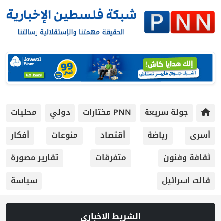
جولة سريعة
PNN مختارات
دولي
محليات
أسرى
رياضة
أقتصاد
منوعات
أفكار
ثقافة وفنون
متفرقات
تقارير مصورة
قالت اسرائيل
سياسة
الشريط الاخباري