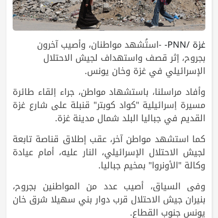
غزة /PNN-
-
استُشهد مواطنان، وأصيب آخرون
بجروح، إثر قصف واستهداف لجيش الاحتلال
الإسرائيلي في غزة وخان يونس.
وأفاد مراسلنا، باستشهاد مواطن، جراء إلقاء طائرة
مسيرة إسرائيلية "كواد كوبتر" قنبلة على شارع غزة
القديم في جباليا البلد شمال مدينة غزة.
كما استشهد مواطن آخر، عقب إطلاق قناصة تابعة
لجيش الاحتلال الإسرائيلي، النار عليه، أمام عيادة
وكالة "الأونروا" بمخيم جباليا.
وفي السياق، أصيب عدد من المواطنين بجروح،
بنيران جيش الاحتلال قرب دوار بني سهيلا شرق خان
يونس جنوب القطاع.