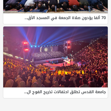
70 ألفا يؤدون صلاة الجمعة في المسجد الأق...
جامعة القدس تطلق احتفالات تخريج الفوج ال...