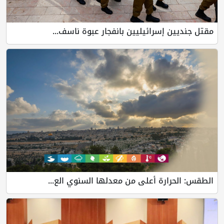
مقتل جنديين إسرائيليين بانفجار عبوة ناسف...
الطقس: الحرارة أعلى من معدلها السنوي الع...