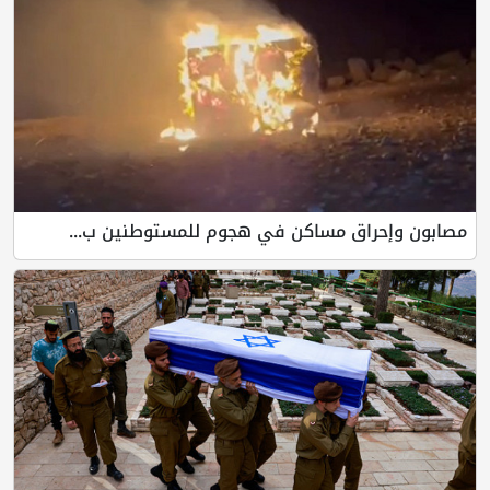
مصابون وإحراق مساكن في هجوم للمستوطنين ب...