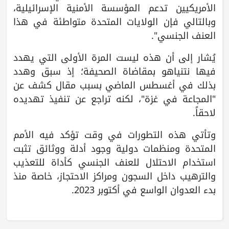
الأمريكيين تدعم المؤسسة الأمنية الإسرائيلية،
وبالتالي فإن الولايات المتحدة متواطئة في هذا
العنف الجنسي".
يُشار إلى أن هذه ليست المرة الأولى التي يهدد
فيها نتنياهو بمقاضاة الصحيفة؛ إذ سبق وهدد
بذلك في أغسطس الماضي بسبب مقال كشف عن
"المجاعة في غزة"، لكنه تراجع عن تنفيذ تهديده
لاحقاً.
وتأتي هذه التطورات في وقت تؤكد فيه الأمم
المتحدة ومنظمات دولية وجود أدلة ووثائق تثبت
استخدام الاحتلال للعنف الجنسي كأداة للتعذيب
والترهيب داخل السجون ومراكز الاحتجاز، خاصة منذ
بدء العدوان الواسع في أكتوبر 2023.