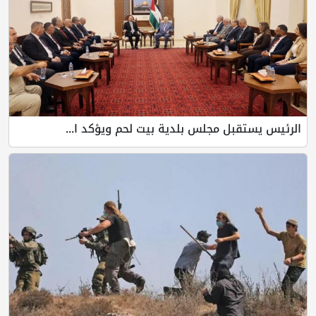
الرئيس يستقبل مجلس بلدية بيت لحم ويؤكد ا...