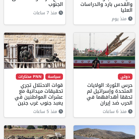
والقدس بارد والدراسات
الجنوب
العليا
منذ 7 ساعات
منذ يوم
دولي
سياسة
PNN مختارات
حرس الثورة: الولايات
قوات الاحتلال تجري
المتحدة وإسرائيل لم
تحقيقات ميدانية مع
تحققا أهدافهما في
عشرات المواطنين في
الحرب ضد إيران
يعبد جنوب غرب جنين
منذ 6 ساعات
منذ 5 ساعات