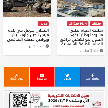
محليات
PNN مختارات
دولي
سلطة المياه تطلق
الاحتلال يتوغل في بلدة
مشروعا وطنيا يقود
ميس الجبل جنوب لبنان
التحول نحو تشغيل مرافق
ويواصل قصفه المدفعي
المياه بالطاقة الشمسية
منذ ساعتين
منذ 3 ساعات
تواصلو معنا
تابعونا
شاهدونا
أحدث الأخبار