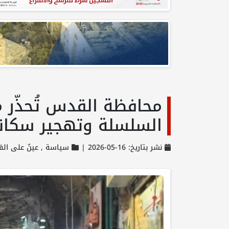
محافظة القدس تُحذّر 
السلسلة وتهجير سكانه
نشر بتاريخ: 16-05-2026 |
سياسة ,
عينٌ على ال