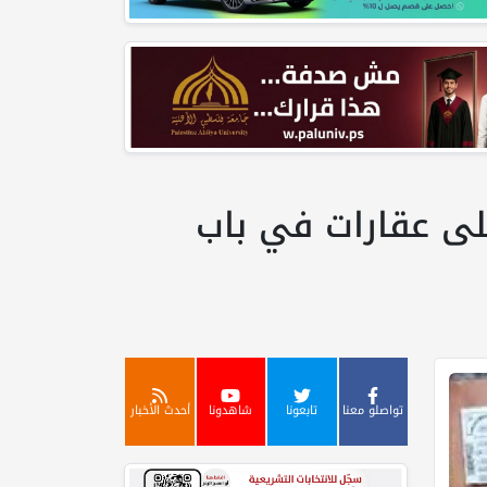
لى عقارات في باب
تواصلو معنا
تابعونا
شاهدونا
أحدث الأخبار