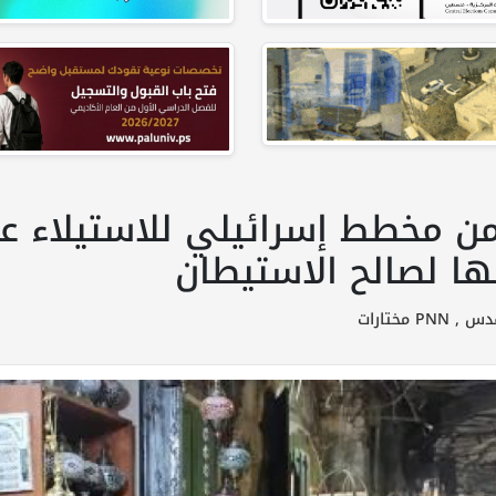
من مخطط إسرائيلي للاستيلاء ع
ا لصالح الاستيطان
قدس ,
PNN مختارات