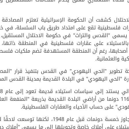
حتلال كشفت أن الحكومة الإسرائيلية تعتزم المصادقة 
ارات فلسطينية تقع على امتداد طريق باب السلسلة، في خ
 يسمى "القدس والتراث" في حكومة الاحتلال المستقيل، م
تصف تموز 2025، تقضي بالاستيلاء على عقارات فلسطينية في المنطقة ذاتها
ء أصحابها، رغم أن المنطقة المستهدفة تضم ملكيات فلسط
ية والعثمانية.
تطوير "الحي اليهودي" في القدس بتنفيذ قرار "المصا
ارة "الحي اليهودي" في البلدة القديمة بمدينة القدس المح
عندما استولت سلطات الاحتلال على نحو 116 دونما من أراضي البلدة القديمة بذريعة "المنفعة ا
دي" على حساب الأحياء والعقارات الفلسطينية.
وأوضحت أن مساحة هذا الحي لم تكن تتجاوز خمسة دونمات قبل عام 1948، لكنها توس
عبر الاستيلاء على أملاك خاصة وتحويلها إلى ما يسمى "أملاك دو