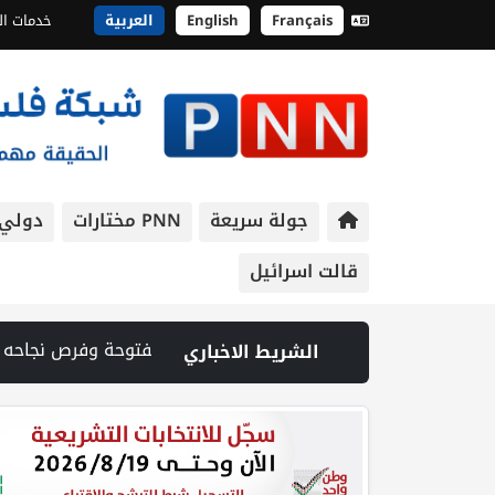
Français
English
العربية
خدمات ال
جولة سريعة
PNN مختارات
دولي
قالت اسرائيل
الشريط الاخباري