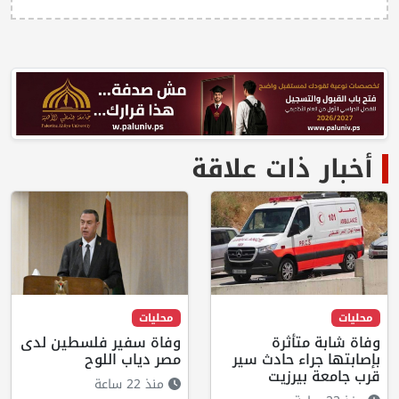
أخبار ذات علاقة
محليات
محليات
وفاة شابة متأثرة
وفاة سفير فلسطين لدى
بإصابتها جراء حادث سير
مصر دياب اللوح
قرب جامعة بيرزيت
منذ 22 ساعة