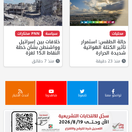
محليات
سياسة
PNN مختارات
حالة الطقس: استمرار
خلافات بين إسرائيل
تأثير الكتلة الهوائية
وواشنطن بشأن خطة
شديدة الحرارة
النقاط الـ15 لغزة
منذ 23 دقيقة
منذ 7 دقائق
تواصلو معنا
تابعونا
شاهدونا
أحدث الأخبار