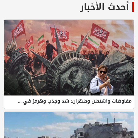
أحدث الأخبار
مفاوضات واشنطن وطهران: شد وجذب وهرمز في ...