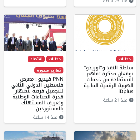
منذ 23 ساعة
محليات
محليات
أقتصاد
سلطة النقد و"اوريدو"
تقارير مصورة
توقعان مذكرة تفاهم
PNN فيديو : معرض
للاستفادة من خدمات
فلسطين الدولي الثاني
الهوية الرقمية المالية
للتجميل فرصة لاظهار
iDplus
قدرة الصناعات الوطنية
منذ 21 ساعة
وتعريف المستهلك
بالمستوردين
منذ 14 ساعة