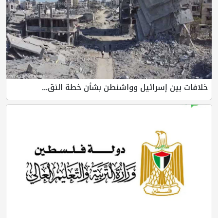
خلافات بين إسرائيل وواشنطن بشأن خطة النق...