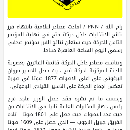
رام الله / PNN / افادت مصادر اعلامية بانتهاء فرز
نتائج الانتخابات داخل حركة فتح في نهاية المؤتمر
الثامن للحركة حيث ستعلن نتائج الفرز بمؤتمر صحفي
رسمي اليوم الساعة العاشرة صباحا.
وتناقلت مصادر داخل الحركة قائمة الفائزين بعضوية
اللجنة المركزية لحركة فتح حيث حصل الاسير مروان
البرغوثي على اعلى الاصوات 1877 صوتا في صورة
تعكس اجماع الحركة على الاسير القيادي البرغوثي.
وبحسب ما تم نشره فقد حصل الوزير ماجد فرج
رئيس جهاز المخابرات العامة ثانيا في الانتخابات من
حيث عدد الاصوات حيث حصل على 1861 صوتا تلاه
الفريق جبريل الرجوب — الذي حصل على 1609 صوتا
فيما حل رابعا حسين الشيخ وحصل 1570 صوتا فيما