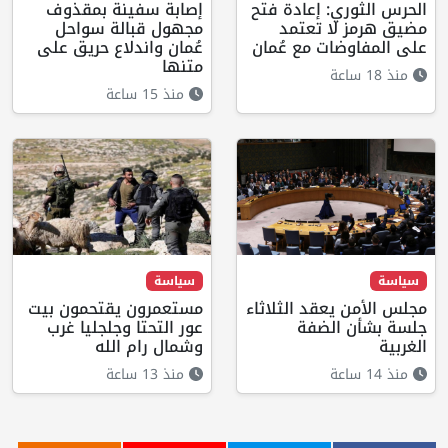
الحرس الثوري: إعادة فتح
إصابة سفينة بمقذوف
مضيق هرمز لا تعتمد
مجهول قبالة سواحل
على المفاوضات مع عُمان
عُمان واندلاع حريق على
متنها
منذ 18 ساعة
منذ 15 ساعة
سياسة
سياسة
مجلس الأمن يعقد الثلاثاء
مستعمرون يقتحمون بيت
جلسة بشأن الضفة
عور التحتا وجلجليا غرب
الغربية
وشمال رام الله
منذ 14 ساعة
منذ 13 ساعة