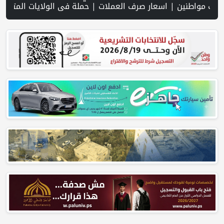
 العملات | حملة في الولايات المتحدة تدعو الأطباء لمقاطعة الجمعية ا