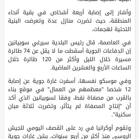
وأشار إلى إصابة أربعة أشخاص في بقية أنحاء
المنطقة، حيث تضررت منازل عدة وتعرضت البنية
التحتية لهجمات.
في العاصمة، قال رئيس البلدية سيرغي سوبيانين
إن الدفاعات الجوية أسقطت ما لا يقل عن 74 طائرة
مسيرة خلال الليل وأكثر من 120 طائرة خلال
الساعات الأربع والعشرين الماضية.
وفي موسكو نفسها، أسفرت غارة جوية عن إصابة
12 شخصا "معظمهم من العمال" في موقع بناء
بالقرب من مصفاة نفط، وفقا لسوبيانين الذي أكد
أن "إنتاج المصفاة لم يتأثر، وتضررت ثلاثة مبان
سكنية".
وتقوم أوكرانيا في رد على القصف اليومي للجيش
الروسي منذ أكثر من أربع سنوات، بشن غارات جوية