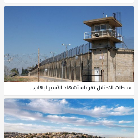
سلطات الاحتلال تقر باستشهاد الأسير ايهاب...