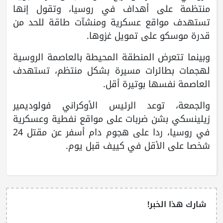
منتظمة على أهداف في روسيا، وتقول إنها
تستهدف مواقع عسكرية ومنشآت طاقة للحد من
قدرة موسكو على تمويل غزوها.
وبينما تتعرض المنطقة المحيطة بالعاصمة الروسية
لهجمات بطائرات مسيرة بشكل منتظم، تستهدف
العاصمة نفسها بوتيرة أقل.
والجمعة، توعد الرئيس الأوكراني فولوديمير
زيلينسكي بشن ضربات على مواقع نفطية وعسكرية
في روسيا، ردا على هجوم دام أسفر عن مقتل 24
شخصا على الأقل في كييف قبل يوم.
شارك هذا الخبر!