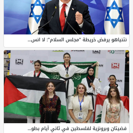
نتنياهو يرفض خريطة "مجلس السلام": لا انس...
فضيتان وبرونزية لفلسطين في ثاني أيام بطو...