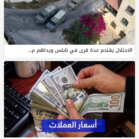
الاحتلال يقتحم عدة قرى في نابلس ويداهم م...