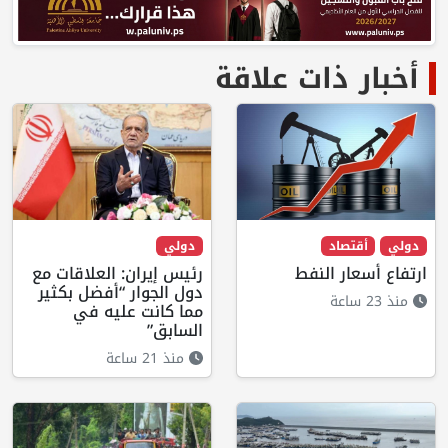
أخبار ذات علاقة
دولي
أقتصاد
دولي
ارتفاع أسعار النفط
رئيس إيران: العلاقات مع
دول الجوار “أفضل بكثير
منذ 23 ساعة
مما كانت عليه في
السابق”
منذ 21 ساعة