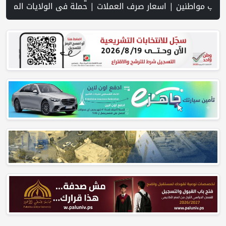
ف العملات | حملة في الولايات المتحدة تدعو الأطباء لمقاطعة الجمعية 