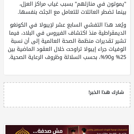
"يموتون في منازلهم" بسبب غياب مراكز العزل،
بينما تضطر العائلات للتعامل مع الجثث بنفسها.
ويُعد هذا التفشي السابع عشر لإيبولا في الكونغو
الديمقراطية منذ اكتشاف الفيروس في البلاد، فيما
تشير تقديرات منظمة الصحة العالمية إلى أن نسبة
الوفيات جراء إيبولا تراوحت خلال العقود الماضية بين
25% و90%، بحسب السلالة وظروف الرعاية الصحية.
شارك هذا الخبر!