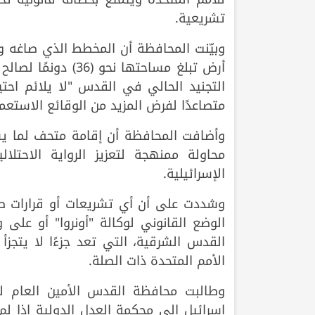
تشريعية.
وبيّنت المحافظة أن المخطط الذي صاغه 
أرض تبلغ مساحتها ن
التجنيد الحالي في القدس "لا يلائم احتي
متصاعدًا لفرض المزيد من الوقائع الاستعم
وأضافت المحافظة أن إقامة متحف لما يس
محاولة ممنهجة لتعزيز الرواية الاحتلال
الإسرائيلية.
وشددت على أن أي تشريعات أو قرارات صاد
الوضع القانوني لوكالة "أونروا" أو على
القدس الشرقية، التي تعد جزءًا لا يتجزأ
الأمم المتحدة ذات الصلة.
وطالبت محافظة القدس الأمين العام للأ
إسرائيل إلى محكمة العدل الدولية إذا لم ت