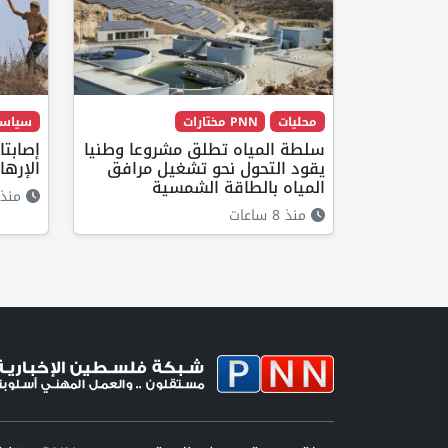
محليات
PNN مختارات
سياس
سلطة المياه تطلق مشروعا وطنيا
إصابت
يقود التحول نحو تشغيل مرافق
الإرها
المياه بالطاقة الشمسية
منذ 6 ساعا
منذ 8 ساعات