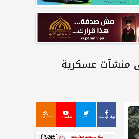
لى منشآت عسكرية
تواصلو معنا
تابعونا
شاهدونا
أحدث الأخبار