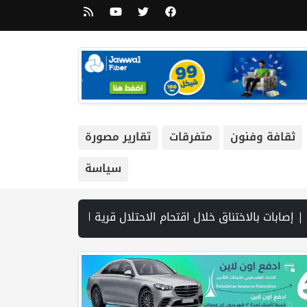
ثقافة وفنون
متفرقات
تقارير مصورة
سياسة
ح مضيق هرمز.. وطهران تتحدث عن مسار ملاحي مؤقت | مجلس الأمن يعقد الثلاثاء جلسة بشأن الضفة الغربية | مشاركون في ورشة عمل لـ"شؤون ال