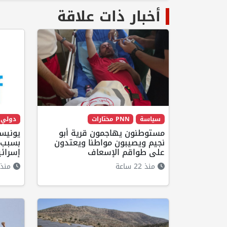
أخبار ذات علاقة
سياسة
PNN مختارات
دولي
مستوطنون يهاجمون قرية أبو
يونيس
نجيم ويصيبون مواطنا ويعتدون
بسبب 
على طواقم الإسعاف
إسرائي
منذ 22 ساعة
منذ 12 ساع