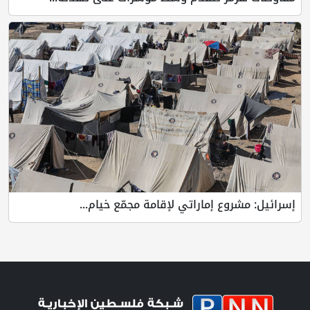
إسرائيل: مشروع إماراتي لإقامة مجمّع خيام...