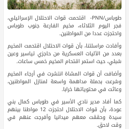
طوباس/PNN- اقتحمت قوات الاحتلال الإسرائيلي،
فجر اليوم الثلاثاء، مخيم الفارعة جنوب طوباس
واحتجزت عددا من المواطنين.
وأفادت مراسلتنا، بأن قوات الاحتلال اقتحمت المخيم
بعدد من الآليات العسكرية من حاجزي تياسير وعين
شبلي، حيث استمر اقتحام المخيم خمس ساعات.
وأضافت أن قوات المشاة انتشرت في أرجاء المخيم
وشرعت بحملة مداهمة واسعة لمنازل المواطنين،
وعاثت في محتوياتها خرابا.
كما أفاد مدير نادي الأسير في طوباس كمال بني
عودة، بأن قوات الاحتلال احتجزت 12 مواطنا بينهم
سيدة وحققت معهم ميدانيا وأفرجت عنهم في
وقت لاحق.