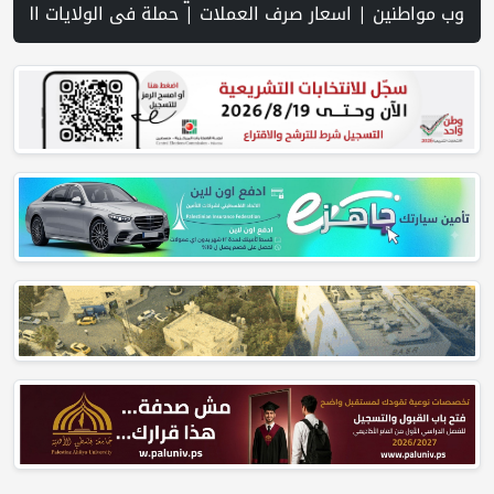
صرف العملات | حملة في الولايات المتحدة تدعو الأطباء لمقاطعة الجمعي