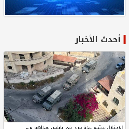
أحدث الأخبار
الاحتلال يقتحم عدة قرى في نابلس ويداهم م...