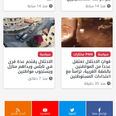
منذ 14 ساعة
منذ 14 ساعة
سياسة
PNN مختارات
سياسة
قوات الاحتلال تعتقل
الاحتلال يقتحم عدة قرى
عدداً من المواطنين
في نابلس ويداهم منازل
بالضفة الغربية، تزامناً مع
ويستجوب مواطنين
اعتداءات المستوطنين
منذ 7 دقائق
منذ 35 دقيقة
تواصلو معنا
تابعونا
شاهدونا
أحدث الأخبار