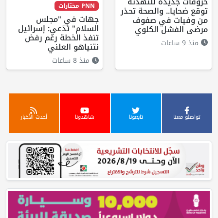
خروقات جديدة للتهدئة
PNN مختارات
توقع ضحايا.. والصحة تحذر
جهات في "مجلس
من وفيات في صفوف
السلام" تدّعي: إسرائيل
مرضى الفشل الكلوي
تنفذ الخطة رغم رفض
منذ 9 ساعات
نتنياهو العلني
منذ 8 ساعات
تواصلو معنا
تابعونا
شاهدونا
أحدث الأخبار