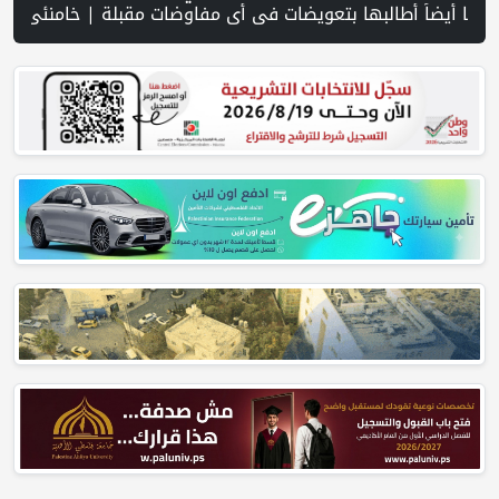
ت المسلحة الإيرانية | مستعمرون يجرفون أراضي في قرية سالم شرق نابلس | مستعمرون يعتدون على مواطنين وممتلكاتهم في الأغوار الشمالية | كلية ا