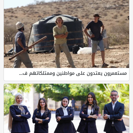
مستعمرون يعتدون على مواطنين وممتلكاتهم ف...