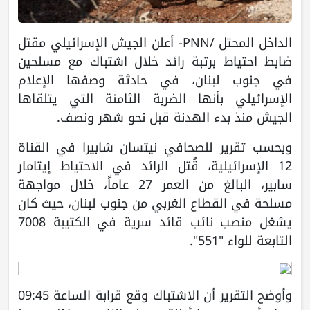
الداخل المحتل /PNN- أعلن الجيش الإسرائيلي مقتل
ضابط احتياط برتبة رائد خلال اشتباك مع مسلحين
في جنوب لبنان، في حادثة وصفها الإعلام
الإسرائيلي بأنها الضربة الثامنة التي يتلقاها
الجيش منذ بدء الهدنة قبل نحو شهر ونصف.
وبحسب تقرير للصحافي نيتسان شابيرا في القناة
12 الإسرائيلية، قُتل الرائد في الاحتياط إيتامار
سابير، البالغ من العمر 27 عاماً، خلال مواجهة
مسلحة في القطاع الغربي من جنوب لبنان، حيث كان
يشغل منصب نائب قائد سرية في الكتيبة 7008
التابعة للواء "551".
وأوضح التقرير أن الاشتباك وقع قرابة الساعة 09:45