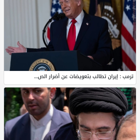
ترمب : إيران تطالب بتعويضات عن أضرار الص...