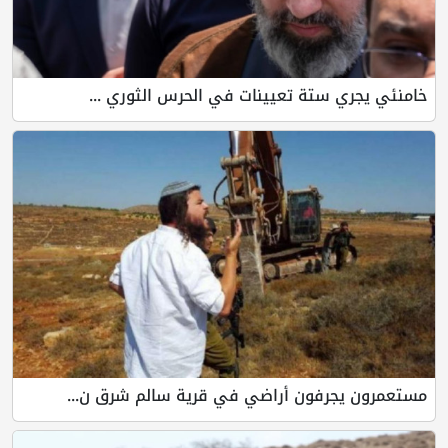
خامنئي يجري ستة تعيينات في الحرس الثوري ...
مستعمرون يجرفون أراضي في قرية سالم شرق ن...