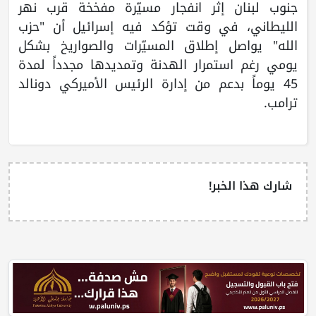
جنوب لبنان إثر انفجار مسيّرة مفخخة قرب نهر
الليطاني، في وقت تؤكد فيه إسرائيل أن "حزب
الله" يواصل إطلاق المسيّرات والصواريخ بشكل
يومي رغم استمرار الهدنة وتمديدها مجدداً لمدة
45 يوماً بدعم من إدارة الرئيس الأميركي دونالد
ترامب.
شارك هذا الخبر!