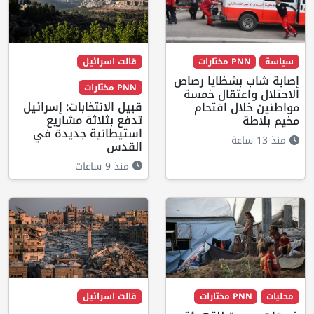
سياسة
PNN مختارات
قالت اسرائيل
إصابة شاب بشظايا رصاص
PNN مختارات
الاحتلال واعتقال خمسة
قبيل الانتخابات: إسرائيل
مواطنين خلال اقتحام
تدفع بثلاثة مشاريع
مخيم بلاطة
استيطانية جديدة في
منذ 13 ساعة
القدس
منذ 9 ساعات
محليات
PNN مختارات
قالت اسرائيل