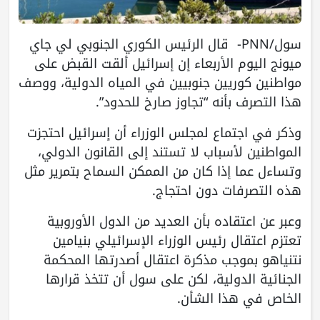
سول/PNN- قال الرئيس الكوري الجنوبي لي جاي
‌ميونج اليوم الأربعاء إن إسرائيل ألقت القبض على
مواطنين كوريين جنوبيين في المياه الدولية، ووصف
هذا التصرف بأنه “تجاوز صارخ للحدود”.
وذكر في اجتماع لمجلس الوزراء أن إسرائيل احتجزت
المواطنين لأسباب لا تستند إلى القانون الدولي،
وتساءل عما إذا كان من الممكن السماح بتمرير مثل
هذه التصرفات دون احتجاج.
وعبر ‌عن اعتقاده بأن العديد ‌من الدول الأوروبية
تعتزم اعتقال رئيس الوزراء الإسرائيلي بنيامين
‌نتنياهو بموجب مذكرة اعتقال أصدرتها المحكمة
الجنائية الدولية، لكن على سول أن تتخذ قرارها
الخاص في هذا الشأن.