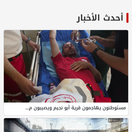
أحدث الأخبار
مستوطنون يهاجمون قرية أبو نجيم ويصيبون م...