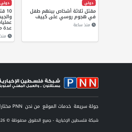
دولي
دولي
مقتل ثلاثة أشخاص بينهم طفل
10 
في هجوم روسي على كييف
والجي
عمليا
منذ ساعة
عدة مح
منذ 
جولة سريعة
خدمات الموقع
من نحن
PNN مختارات
شبكة فلسطين الإخبارية - جميع الحقوق محفوظة © 2026