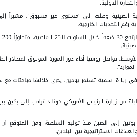
تجارة الدولية.
سية الصينية وصلت إلى “مستوى غير مسبوق”، مشيراً إلى
ة رغم التحديات الخارجية.
وتابع أن حجم التبا
صينية.
لأوسط، تواصل روسيا أداء دور المورد الموثوق لمصادر الط
موارد”.
ي زيارة رسمية تستمر يومين، يجري خلالها مباحثات مع ن
ـ25 التي يقوم بها بوتين إلى الصين منذ توليه السلطة، ومن المتوقع أن
لعلاقات الاستراتيجية بين البلدين.