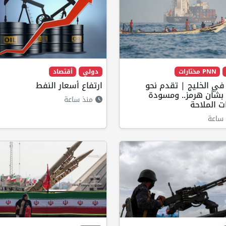
PNN مختارات
دولي
أقتصاد
في الخليج | تقدم نحو
ارتفاع أسعار النفط
 بشأن هرمز.. ومسودة
منذ ساعة
ات الملاحة
ساعة