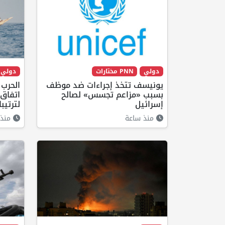
دولي
PNN مختارات
دولي
يونيسف تتخذ إجراءات ضد موظف
الحرب 
بسبب «مزاعم تجسس» لصالح
اتفاق
إسرائيل
لترتيب
منذ ساعة
منذ 