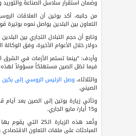
وضمان استقرار سلاسل الصناعة والتوريد وال
من جانبه، أكد بوتين أن العلاقات الرو
التعاون بين البلدين يواصل نموه بوتيرة قوي
دولار خلال الأعوام الأخيرة، وفق الوكالة ال
وأردف: “بينما تستمر الأزمات في الشرق ا
فيما تظل الصين مستهلكاً مسؤولاً لهذه ال
والثلاثاء،
وصل الرئيس الروسي إلى بكين
ف
الصيني.
و15 أيار/ مايو الجاري.
وتُعد هذه الزيارة ال
المباحثات على ملفات التعاون الاقتصادي وا