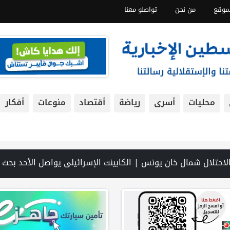
موقع
من نحن
تواصلو معنا
محليات
أسرى
رياضة
أقتصاد
منوعات
أفكار