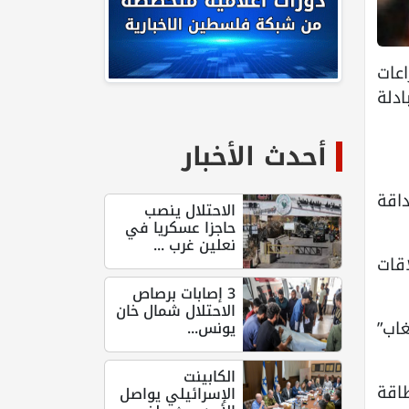
اعات
دلة
أحدث الأخبار
داقة
الاحتلال ينصب
حاجزا عسكريا في
نعلين غرب ...
وعلاقات
3 إصابات برصاص
الاحتلال شمال خان
غاب”
يونس...
الكابينت
اقة
الإسرائيلي يواصل