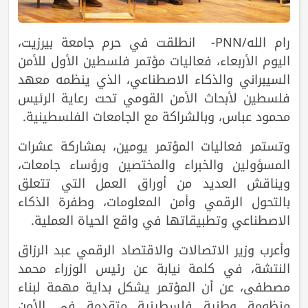
رام الله/PNN- انطلقت في حرم جامعة بيرزيت،
اليوم الأربعاء، فعاليات مؤتمر فلسطين الأول للأمن
السيبراني والذكاء الاصطناعي، الذي ينظمه معهد
فلسطين لأبحاث الأمن القومي تحت رعاية الرئيس
محمود عباس، وبالشراكة مع الجامعات الفلسطينية.
وتستمر فعاليات المؤتمر يومين، بمشاركة عشرات
المسؤولين والخبراء والمختصين ورؤساء جامعات،
ويناقش العديد من أوراق العمل التي تتعلق
بالتحول الرقمي وأمن المعلومات، وطفرة الذكاء
الاصطناعي وتطبيقاتها في واقع الحياة العملية.
وأعرب وزير الاتصالات والاقتصاد الرقمي عبد الرزاق
النتشة، في كلمة نيابة عن رئيس الوزراء محمد
مصطفى، عن أن المؤتمر يشكل بداية مهمة لبناء
منظومة وطنية فلسطينية متقدمة في الأمن