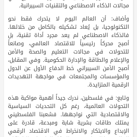
مجالات الذكاء الاصطناعي والتقنيات السيبرانية.
وأضاف: أن العالم اليوم لا يتحرك فقط نحو
التكنولوجيا، بل يُعاد تشكيله بالكامل من خلالها.
فالذكاء الاصطناعي لم يعد مجرد أداة تقنية، بل
أصبح محركاً رئيسياً للاقتصاد العالمي، وصانعاً
للتحولات في مجالات التعليم والصحة والأمن
والإعلام والطاقة والإدارة الحكومية. وفي المقابل،
أصبح الأمن السيبراني خط الدفاع الأول عن الدول
والمؤسسات والمجتمعات في مواجهة التهديدات
الرقمية المتزايدة.
وتابع: في فلسطين، ندرك جيداً أهمية مواكبة هذه
التحولات العالمية، رغم كل التحديات السياسية
والاقتصادية التي نواجهها. فشعبنا الفلسطيني
يمتلك طاقات بشرية شابة ومبدعة، قادرة على
الإبداع والابتكار والانخراط في الاقتصاد الرقمي