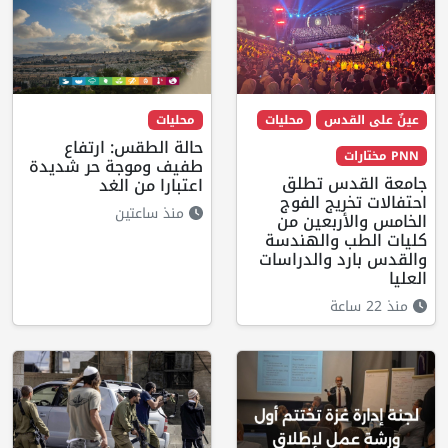
عينٌ على القدس
محليات
محليات
حالة الطقس: ارتفاع
PNN مختارات
طفيف وموجة حر شديدة
جامعة القدس تطلق
اعتبارا من الغد
احتفالات تخريج الفوج
منذ ساعتين
الخامس والأربعين من
كليات الطب والهندسة
والقدس بارد والدراسات
العليا
منذ 22 ساعة