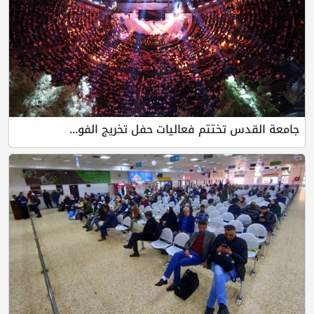
جامعة القدس تختتم فعاليات حفل تخريج الفو...