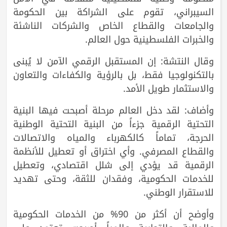
السيبراني، تقوم على الشراكة بين الحكومة
والجامعات والقطاع الخاص والشركات الناشئة
والخبرات الفلسطينية حول العالم.
وقال النتشة: إن المستقبل الرقمي الآمن لا يُبنى
بالتكنولوجيا فقط، بل بالرؤية والكفاءات والتعاون
والاستثمار طويل الأمد.
وأضاف: لقد دخل العالم مرحلة أصبحت فيها البنية
التحتية الرقمية جزءاً من البنية التحتية الوطنية
الحرجة، تماماً كالكهرباء والمياه والاتصالات
والقطاع المصرفي. وأي اختراق أو تعطيل للأنظمة
الرقمية قد يؤدي إلى شلل اقتصادي، وتعطيل
للخدمات الحكومية، وفقدان للثقة، وحتى تهديد
للاستقرار الوطني.
وأوضح أن أكثر من 90% من الخدمات الحكومية