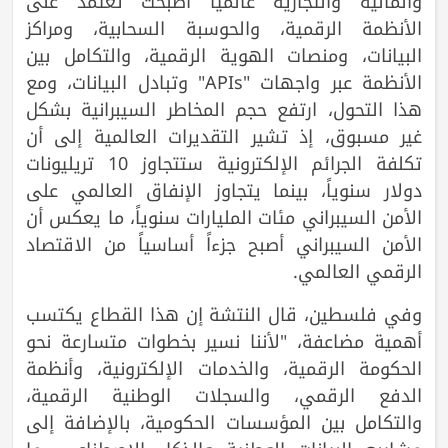
والمالية والتجارية عالمياً أصبحت تعتمد على
الأنظمة الرقمية، والحوسبة السحابية، ومراكز
البيانات، ومنصات الهوية الرقمية، والتكامل بين
الأنظمة عبر واجهات "APIs" وتبادل البيانات، ومع
هذا التحول، ارتفع حجم المخاطر السيبرانية بشكل
غير مسبوق، إذ تشير التقديرات العالمية إلى أن
تكلفة الجرائم الإلكترونية ستتجاوز 10 تريليونات
دولار سنوياً، بينما يتجاوز الإنفاق العالمي على
الأمن السيبراني مئات المليارات سنوياً، ما يعكس أن
الأمن السيبراني أصبح جزءاً أساسياً من الاقتصاد
الرقمي العالمي.
وفي فلسطين، قال النتشة إن هذا القطاع يكتسب
أهمية مضاعفة، "لأننا نسير بخطوات متسارعة نحو
الحكومة الرقمية، والخدمات الإلكترونية، وأنظمة
الدفع الرقمي، والسجلات الوطنية الرقمية،
والتكامل بين المؤسسات الحكومية، بالإضافة إلى