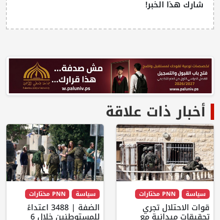
شارك هذا الخبر!
أخبار ذات علاقة
سياسة
PNN مختارات
سياسة
PNN مختارات
قوات الاحتلال تجري
الضفة | 3488 اعتداءً
تحقيقات ميدانية مع
للمستوطنين خلال 6