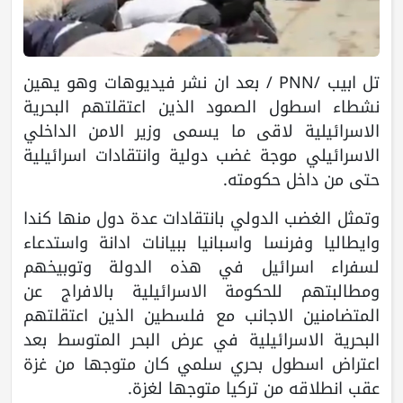
تل ابيب /PNN / بعد ان نشر فيديوهات وهو يهين
نشطاء اسطول الصمود الذين اعتقلتهم البحرية
الاسرائيلية لاقى ما يسمى وزير الامن الداخلي
الاسرائيلي موجة غضب دولية وانتقادات اسرائيلية
حتى من داخل حكومته.
وتمثل الغضب الدولي بانتقادات عدة دول منها كندا
وايطاليا وفرنسا واسبانيا ببيانات ادانة واستدعاء
لسفراء اسرائيل في هذه الدولة وتوبيخهم
ومطالبتهم للحكومة الاسرائيلية بالافراج عن
المتضامنين الاجانب مع فلسطين الذين اعتقلتهم
البحرية الاسرائيلية في عرض البحر المتوسط بعد
اعتراض اسطول بحري سلمي كان متوجها من غزة
عقب انطلاقه من تركيا متوجها لغزة.