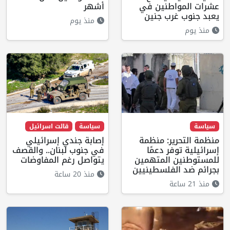
عشرات المواطنين في
أشهر
يعبد جنوب غرب جنين
منذ يوم
منذ يوم
سياسة
سياسة
قالت اسرائيل
منظمة التحرير: منظمة
إصابة جندي إسرائيلي
إسرائيلية توفر دعمًا
في جنوب لبنان.. والقصف
للمستوطنين المتهمين
يتواصل رغم المفاوضات
بجرائم ضد الفلسطينيين
منذ 20 ساعة
منذ 21 ساعة