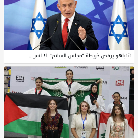
نتنياهو يرفض خريطة "مجلس السلام": لا انس...