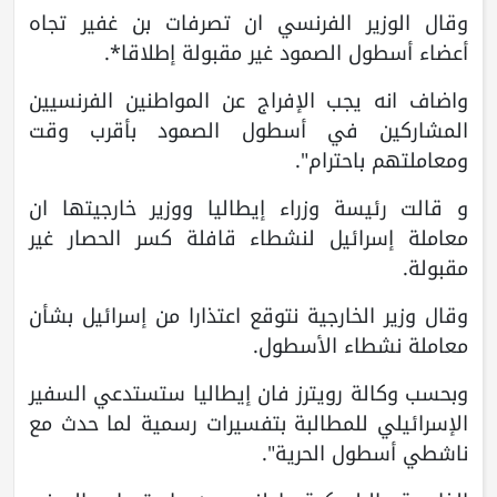
وقال الوزير الفرنسي ان تصرفات بن غفير تجاه
أعضاء أسطول الصمود غير مقبولة إطلاقا*.
واضاف انه يجب الإفراج عن المواطنين الفرنسيين
المشاركين في أسطول الصمود بأقرب وقت
ومعاملتهم باحترام".
و قالت رئيسة وزراء إيطاليا ووزير خارجيتها ان
معاملة إسرائيل لنشطاء قافلة كسر الحصار غير
مقبولة.
وقال وزير الخارجية نتوقع اعتذارا من إسرائيل بشأن
معاملة نشطاء الأسطول.
وبحسب وكالة رويترز فان إيطاليا ستستدعي السفير
الإسرائيلي للمطالبة بتفسيرات رسمية لما حدث مع
ناشطي أسطول الحرية".