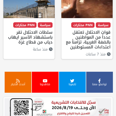
سياسة
PNN مختارات
سياسة
PNN مختارات
قوات الاحتلال تعتقل
سلطات الاحتلال تقر
عدداً من المواطنين
باستشهاد الأسير ايهاب
بالضفة الغربية، تزامناً مع
دياب من قطاع غزة
اعتداءات المستوطنين
منذ ساعة
منذ 7 ساعات
تواصلو معنا
تابعونا
شاهدونا
أحدث الأخبار