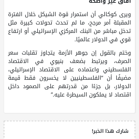
آفاق غير واضحة
ويرى كوكالي أن استمرار قوة الشيكل خلال الفترة
المقبلة أمر مرجح، ما لم تحدث تحولات كبيرة مثل
تدخل مباشر من البنك المركزي الإسرائيلي أو ارتفاع
قوي في الدولار عالميًا.
وختم بالقول إن جوهر الأزمة يتجاوز تقلبات سعر
الصرف، ويرتبط بضعف بنيوي في الاقتصاد
الفلسطيني واعتماده على الاقتصاد الإسرائيلي،
مضيفًا أن “الفلسطينيين لا يخسرون فقط قيمة
الدولار، بل جزءًا من قدرتهم على الصمود داخل
اقتصاد لا يملكون السيطرة عليه.”
شارك هذا الخبر!