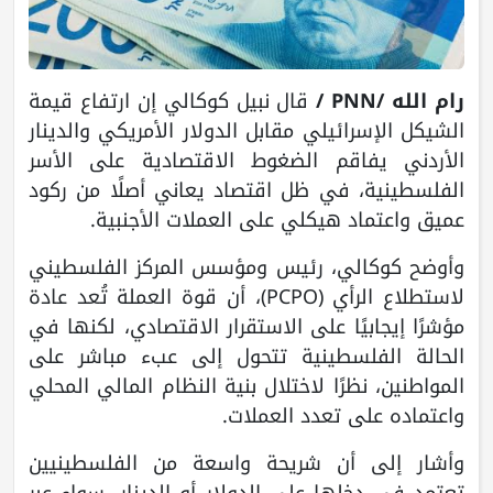
رام الله /PNN /
قال نبيل كوكالي إن ارتفاع قيمة
الشيكل الإسرائيلي مقابل الدولار الأمريكي والدينار
الأردني يفاقم الضغوط الاقتصادية على الأسر
الفلسطينية، في ظل اقتصاد يعاني أصلًا من ركود
عميق واعتماد هيكلي على العملات الأجنبية.
وأوضح كوكالي، رئيس ومؤسس المركز الفلسطيني
لاستطلاع الرأي (PCPO)، أن قوة العملة تُعد عادة
مؤشرًا إيجابيًا على الاستقرار الاقتصادي، لكنها في
الحالة الفلسطينية تتحول إلى عبء مباشر على
المواطنين، نظرًا لاختلال بنية النظام المالي المحلي
واعتماده على تعدد العملات.
وأشار إلى أن شريحة واسعة من الفلسطينيين
تعتمد في دخلها على الدولار أو الدينار، سواء عبر