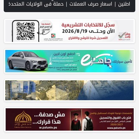
ات | حملة في الولايات المتحدة تدعو الأطباء لمقاطعة الجمعية الطبية 