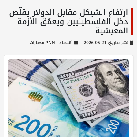
ارتفاع الشيكل مقابل الدولار يقلّص
دخل الفلسطينيين ويعمّق الأزمة
المعيشية
نشر بتاريخ: 21-05-2026 |
أقتصاد ,
PNN مختارات