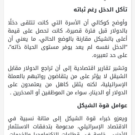
تآكل الدخل رغم ثباته
وأوضح كوكالي أن الأسرة التي كانت تتلقى دخلًا
بالدولار قبل فترة قصيرة، كانت تحصل على قيمة
أعلى بالشيكل مقارنة بالوضع الحالي، ما يعني أن
“الدخل نفسه لم يعد يوفر مستوى الحياة ذاته”،
على حد تعبيره.
وتشير تقارير اقتصادية إلى أن تراجع الدولار مقابل
الشيقل لا يؤثر على من يتقاضون رواتبهم بالعملة
الإسرائيلية، لكنه يثقل كاهل من يعتمدون على
الدولار أو الدينار، سواء من الموظفين أو المدخرين .
عوامل قوة الشيكل
ويعزو خبراء قوة الشيكل إلى متانة نسبية في
الاقتصاد الإسرائيلي، مدعومة بتدفقات الاستثمار
الأجنبي، خاصة في قطاعات التكنولوجيا والخدمات،