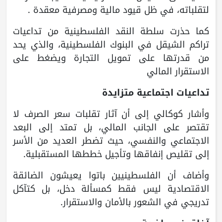
لتقلباته، في ظل قيود مالية ومصرفية معقدة .
كما حذرت سلطة النقد الفلسطينية من تداعيات
تراكم الشيقل في البنوك الفلسطينية، والذي يحد
من قدرتها على تمويل التجارة ويضغط على
الاستقرار المالي
تداعيات اجتماعية متزايدة
وأشار كوكالي إلى أن آثار تقلبات سعر الصرف لا
تقتصر على الجانب المالي، بل تمتد إلى البعد
الاجتماعي والنفسي، حيث تضطر العديد من الأسر
إلى تقليص إنفاقها وتأجيل خططها المستقبلية.
وأضاف أن الفلسطينيين باتوا يعيشون الضائقة
الاقتصادية ليس فقط كمسألة دخل، بل كتآكل
تدريجي في الشعور بالأمان والاستقرار.