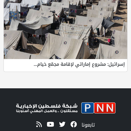
إسرائيل: مشروع إماراتي لإقامة مجمّع خيام...
تابعونا