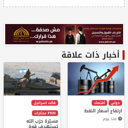
أخبار ذات علاقة
دولي
أقتصاد
قالت اسرائيل
ارتفاع أسعار النفط
PNN مختارات
منذ يوم
مسيّرة حزب الله
تستهدف قوة