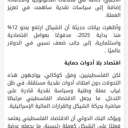
إضافة إلى سياسات نقدية ساهمت في تعزيز
العملة.
وأظهرت بيانات حديثة أن الشيكل ارتفع بنحو 12%
منذ بداية 2025، مدفوعًا بعوامل اقتصادية
واستثمارية، إلى جانب ضعف نسبي في الدولار
عالميًا .
اقتصاد بلا أدوات حماية
لكن الفلسطينيين، وفق كوكالي، يواجهون هذه
التحولات دون امتلاك أدوات نقدية مستقلة، في ظل
غياب عملة وطنية وسياسة نقدية قادرة على
التدخل، ما يجعل الاقتصاد الفلسطيني مرتبطًا
مباشرة بحركة الشيكل والقرارات المالية الإسرائيلية.
ويؤكد البنك الدولي أن الاقتصاد الفلسطيني يعتمد
فعليًا على الشيكل كعملة رئيسية، ما يجعله عرضة