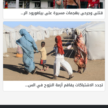
قتلى وجرحى بهجمات مسيرة على بيلغورود الر...
تجدد الاشتباكات يفاقم أزمة النزوح في الس...