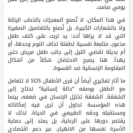
يومي صامت.
في هذا المكان، لا تُصنع المعجزات بالخطب الرنانة
ولا بالشعارات الكبيرة. بل تُصنع بالتفاصيل الصغيرة
التي قد لا يراها أحد: يد تربت على كتف طفل
مذعور، متابعة نفسية لطفلة تخاف النوم وحدها، أو
أم بديلة تقضي الليل إلى جانب طفل مريض حتى
يهدأ. هنا يصبح الاحتضان شكلاً من أشكال
المقاومة الإنسانية ضد القسوة.
ما أثار تفكيري أيضاً أن قرى الأطفال SOS لا تتعامل
مع الطفل بوصفه “حالة إنسانية” تحتاج إلى
الشفقة. الشفقة تختزل الإنسان في ضعفه، بينما
هذه المؤسسة تحاول أن ترى فيه إمكاناته
ومستقبله وحقه الطبيعي في الحياة. لذلك لا
يقتصر دورها على الرعاية، بل يمتد إلى حماية
الأسرة نفسها من الانهيار، عبر دعم اقتصادي