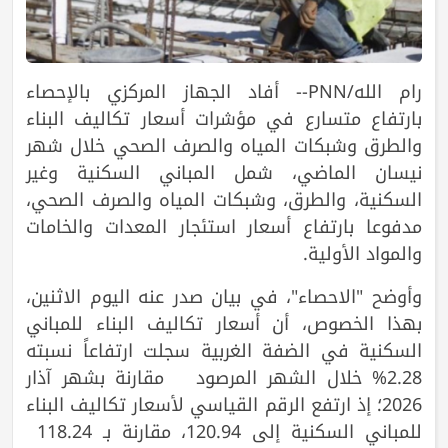
رام الله/PNN-- أفاد الجهاز المركزي بالإحصاء
بارتفاع متسارع في مؤشرات أسعار تكاليف البناء
والطرق وشبكات المياه والصرف الصحي خلال شهر
نيسان الماضي، شمل المباني السكنية وغير
السكنية، والطرق، وشبكات المياه والصرف الصحي،
مدفوعا بارتفاع أسعار استئجار المعدات والخامات
والمواد الأولية.
وأوضح "الاحصاء"، في بيان صدر عنه اليوم الاثنين،
بهذا الخصوص، أن أسعار تكاليف البناء للمباني
السكنية في الضفة الغربية سجلت ارتفاعاً نسبته
2.28% خلال الشهر المرصود مقارنة بشهر آذار
2026؛ إذ ارتفع الرقم القياسي لأسعار تكاليف البناء
للمباني السكنية إلى 120.94، مقارنة بـ 118.24