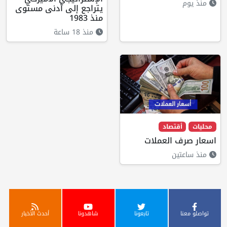
منذ يوم
يتراجع إلى أدنى مستوى
منذ 1983
منذ 18 ساعة
محليات
أقتصاد
اسعار صرف العملات
منذ ساعتين
تواصلو معنا
تابعونا
شاهدونا
أحدث الأخبار