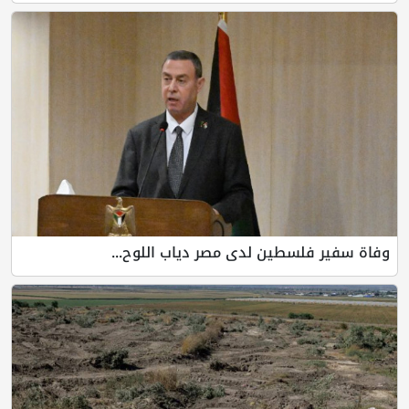
وفاة سفير فلسطين لدى مصر دياب اللوح...