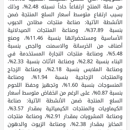
من سلة المنتج ارتفاعاً حاداً نسبته 2.48%، وذلك
بسبب ارتفاع متوسط أسعار السلع المنتجة ضمن
الأنشطة الآتية: صناعة منتجات مطاحن الحبوب
بنسبة 37.89%، وصناعة المنتجات الصيدلانية
الأساسية ومستحضراتها بنسبة 11.46%، وصنع
أصناف من الخرسانة والاسمنت والجص بنسبة
5.48%، وصناعة منتجات النجارة المستخدمة في
البناء بنسبة 2.82%، وصناعة الأثاث بنسبة 2.33%،
وصناعة الملابس بنسبة 2.18%، وصناعة الزجاج
والمنتجات الزجاجية بنسبة 1.94%، وصناعة
المنسوجات بنسبة 1.60%، وتجهيز وحفظ اللحوم
بنسبة 0.87%، على الرغم من انخفاض متوسط أسعار
السلع المنتجة ضمن الأنشطة الآتية: صناعة
الكيماويات والمنتجات الكيميائية بمقدار 3.57%،
وصناعة المشروبات بمقدار 2.91%، وصناعة منتجات
المخابز بمقدار 2.38%، وصناعة الزيوت والدهون