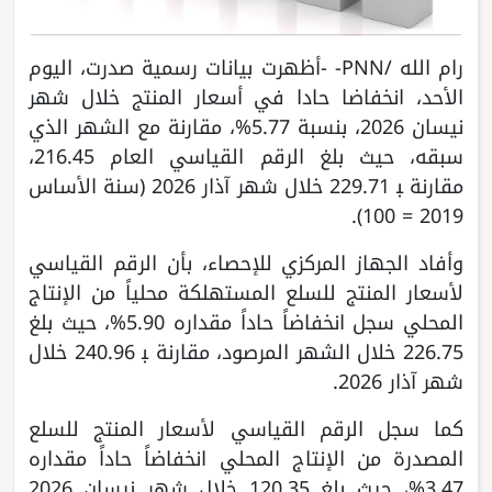
رام الله /PNN- -أظهرت بيانات رسمية صدرت، اليوم
الأحد، انخفاضا حادا في أسعار المنتج خلال شهر
نيسان 2026، بنسبة 5.77%، مقارنة مع الشهر الذي
سبقه، حيث بلغ الرقم القياسي العام 216.45،
مقارنة ﺒ 229.71 خلال شهر آذار 2026 (سنة الأساس
2019 = 100).
وأفاد الجهاز المركزي للإحصاء، بأن الرقم القياسي
لأسعار المنتج للسلع المستهلكة محلياً من الإنتاج
المحلي سجل انخفاضاً حاداً مقداره 5.90%، حيث بلغ
226.75 خلال الشهر المرصود، مقارنة ﺒ 240.96 خلال
شهر آذار 2026.
كما سجل الرقم القياسي لأسعار المنتج للسلع
المصدرة من الإنتاج المحلي انخفاضاً حاداً مقداره
3.47%، حيث بلغ 120.35 خلال شهر نيسان 2026