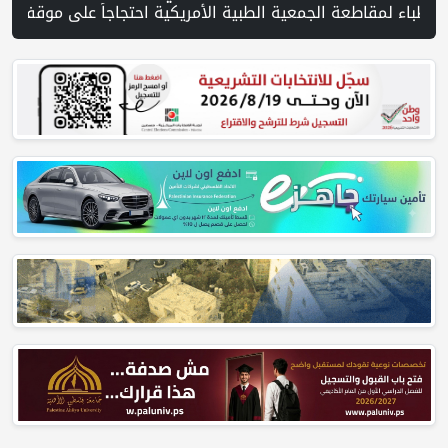
لطبية الأمريكية احتجاجاً على موقفها من غزة | مفاوضات هرمز تتقدم وسط مؤ