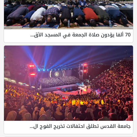
70 ألفا يؤدون صلاة الجمعة في المسجد الأق...
جامعة القدس تطلق احتفالات تخريج الفوج ال...