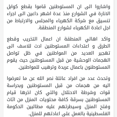
واشاروا الى ان المستوطنين قاموا بقطع كوابل
الانارة في الشوارع منذ عدة اشهر داعين الى اجراء
تنسيق مع شركة الكهرباء والمجلس والارتباط من
اجل اعادة الكهرباء لشوارع المنطقة.
واكد اهالي المنطقة ان اعمال التخريب وقطع
الطرق و اعتداءات المستوطنين ادت للاسف الى
تهجير العديد من المواطنين في ظل تواصل
الهجمات الوحشية من قبل المستوطنين حيث يقوم
المستوطنون باعمال عربدة وترهيب للمواطنين.
وتحدث عدد من افراد عائلة نصر الله عن ما تعرضوا
اليه من هجمات من قبل المستوطنين وبحراسة
قوات وشرطة الاحتلال والتي كان اخرها قيام
المستوطنين بسرقة كافة محتويات المنزل من اثاث
وفتح المنزل وسيطرتهم عليه مطالبين الحكومة
الفلسطينية بالعمل على اعادتهم للمنزل.