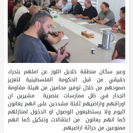
وعبر سكان منطقة خلايل اللوز عن املهم بتحرك
حقيقي من قبل الحكومة الفلسطينية لتعزيز
صمودهم من خلال توفير محامين من هيئة مقاومة
الجدار في ظل ممارسات عنصرية مشيرين ان
اوراقهم واراضيهم ثابتة مشددين على انهم يعانون
اليوم ولا يستطيعون الوصول او الدخول لمنازلهم
كما انهم يعانون من اعتقالات وتنكيل كما انهم
ممنوعين من حراثة اراضيهم.