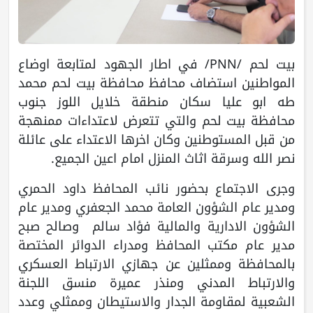
بيت لحم /PNN/ في اطار الجهود لمتابعة اوضاع
المواطنين استضاف محافظ محافظة بيت لحم محمد
طه ابو عليا سكان منطقة خلايل اللوز جنوب
محافظة بيت لحم والتي تتعرض لاعتداءات ممنهجة
من قبل المستوطنين وكان اخرها الاعتداء على عائلة
نصر الله وسرقة اثاث المنزل امام اعين الجميع.
وجرى الاجتماع بحضور نائب المحافظ داود الحمري
ومدير عام الشؤون العامة محمد الجعفري ومدير عام
الشؤون الادارية والمالية فؤاد سالم وصالح صبح
مدير عام مكتب المحافظ ومدراء الدوائر المختصة
بالمحافظة وممثلين عن جهازي الارتباط العسكري
والارتباط المدني ومنذر عميرة منسق اللجنة
الشعبية لمقاومة الجدار والاستيطان وممثلي وعدد