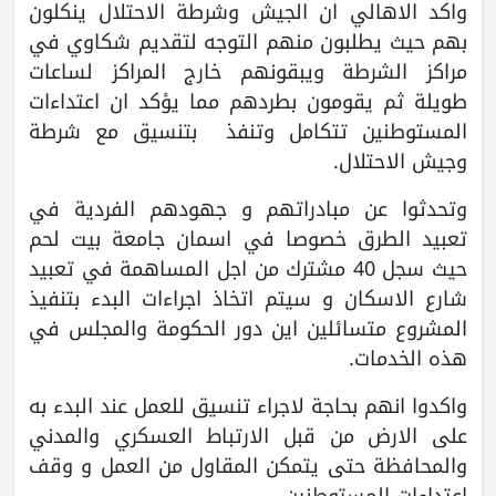
واكد الاهالي ان الجيش وشرطة الاحتلال ينكلون
بهم حيث يطلبون منهم التوجه لتقديم شكاوي في
مراكز الشرطة ويبقونهم خارج المراكز لساعات
طويلة ثم يقومون بطردهم مما يؤكد ان اعتداءات
المستوطنين تتكامل وتنفذ بتنسيق مع شرطة
وجيش الاحتلال.
وتحدثوا عن مبادراتهم و جهودهم الفردية في
تعبيد الطرق خصوصا في اسمان جامعة بيت لحم
حيث سجل 40 مشترك من اجل المساهمة في تعبيد
شارع الاسكان و سيتم اتخاذ اجراءات البدء بتنفيذ
المشروع متسائلين اين دور الحكومة والمجلس في
هذه الخدمات.
واكدوا انهم بحاجة لاجراء تنسيق للعمل عند البدء به
على الارض من قبل الارتباط العسكري والمدني
والمحافظة حتى يتمكن المقاول من العمل و وقف