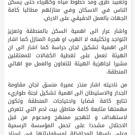
وتعبيد طرق ومد خطوط مياه وكهرباء حتى يسكن
الناس في الاسكان وفي منازلهم مطالبا كافة
الجهات بالعمل الحقيقي على الارض.
واشار عرار الى اهمية السكن بالمنطقة وتعزيز
التواجد وتكثيفه لا الهرب او هجرة المنازل كما اشار
الى اهمية تشكيل لجان حراسة كما اشار الى ان
الهيئة تعمل على تغطية الكفالات للمعتقلين
مشيرا لجاهزية الهيئة للتعاون والعمل مع اهالي
المنطقة.
من ناحيته اشار منذر عميرة منسق لجان مقاومة
الجدار والاستيطان الى اهمية تشكيل لجنة طواريء
تتابع كافة قضايا واحتياجات المنطقة وتكون
مهمتها متابعة كافة مناطق بيت لحم التي تتعرض
لاستهداف و لتهجير ممنهج ومدعوم من قبل
الاحتلال مشددا على تحمل المؤسسة الرسمية
وعلى راسها المحافظة لمسؤولياتها في اسناد