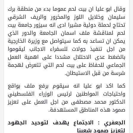
وقال ابو عليا ان بيت لحم عموما بدء من منطقة برك
سليمان وخلايل اللوز والمخرور والريف الشرقي
تحتاج لحملة دولية مشيرا ادى انه سيزور جامعة بيت
لحم لمناقشة ملف اسمان الجامعة والدور الذي
يمكن ان تساعد به كما سيتواصل مع وزيرة الخارجية
من اجل تنفيذ جولات للسفراء الاجانب ليقوموا
بالضغط عدى الاحتلال مشددا على اهمية العمل
الجماعي للحفاظ على بيت لحم التي تتعرض لهجمة
شرسة من قبل الاستيطان.
كما اكد ابو عليا انه سيقوم برفع ملف بواقع
واحتياجات المواطنين لرئيس الوزراء الفلسطيني
الدكتور محمد مصطفى من اجل العمل على تعزيز
صمود هذه المناطق المستهدفة.
الجعفري : الاجتماع يهدف لتوحيد الجهود
لتعزيز صمود شعبنا