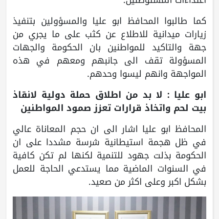
اعتداءات المستوطنين.
كما طالبوا المحافظ ابو عليا والمسؤولين بتنفيذ
زيارات ميدانية للاطلاع عن كثب على ما يجري من
جهة والتاكيد للمواطنين بان الحكومة والجهات
المسؤولة تقف الى جانبهم ومعهم في هذه
المواجهة وانهم ليسوا وحدهم.
ابو عليا : لا بد من اطلاق حملة دولية لانقاذ
بيت لحم واتخاذ قرارات تعزز صمود المواطنين
المحافظ ابو عليا اشار الى ان حجم المعاناة عالي
في ظل هجمة استيطانية شرسة مشددا على ان
الحكومة بذلت جهود للتنمية لكنها لم تكن كافية
في السنوات الماضية مما يستدعي الحاجة للعمل
بشكل اكبر وعلى اكثر من صعيد.