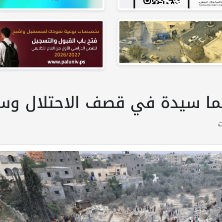
ا سيدة في قصف الاحتلال وس