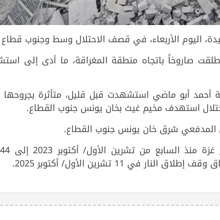
طلقت صاروخاً باتجاه منطقة المغراقة، ما أدى إلى استش
ية أحمد أبو ماضي استشهدت قبل قليل، متأثرة بجروحها ا
تلال استهدف مخيم غيث بخان يونس جنوب القطاع.
المدفعي شرق خان يونس جنوب القطاع.
وبذلك ترتفع حصيلة الشهداء في قطا