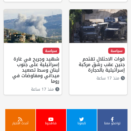
سياسة
سياسة
قوات الاحتلال تقتحم
شهيد وجريح في غارة
جنين عقب رشق مركبة
إسرائيلية على جنوب
إسرائيلية بالحجارة
لبنان وسط تصعيد
ميداني ومفاوضات في
منذ 17 ساعة
روما
منذ 17 ساعة
تواصلو معنا
تابعونا
شاهدونا
أحدث الأخبار