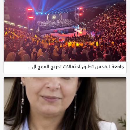
جامعة القدس تطلق احتفالات تخريج الفوج ال...