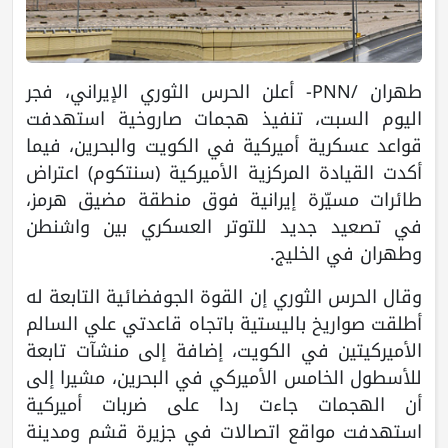
طهران /PNN- أعلن الحرس الثوري الإيراني، فجر
اليوم السبت، تنفيذ هجمات صاروخية استهدفت
قواعد عسكرية أميركية في الكويت والبحرين، فيما
أكدت القيادة المركزية الأميركية (سنتكوم) اعتراض
طائرات مسيّرة إيرانية فوق منطقة مضيق هرمز،
في تصعيد جديد للتوتر العسكري بين واشنطن
وطهران في الخليج.
وقال الحرس الثوري إن القوة الجوفضائية التابعة له
أطلقت صواريخ باليستية باتجاه قاعدتي علي السالم
الأميركيتين في الكويت، إضافة إلى منشآت تابعة
للأسطول الخامس الأميركي في البحرين، مشيرا إلى
أن الهجمات جاءت ردا على ضربات أميركية
استهدفت مواقع اتصالات في جزيرة قشم ومدينة