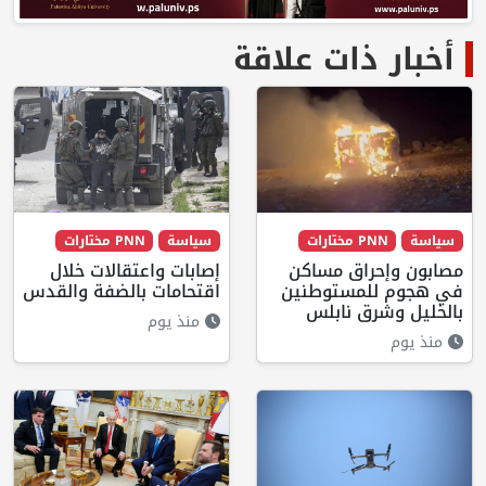
أخبار ذات علاقة
سياسة
PNN مختارات
سياسة
PNN مختارات
مصابون وإحراق مساكن
إصابات واعتقالات خلال
في هجوم للمستوطنين
اقتحامات بالضفة والقدس
بالخليل وشرق نابلس
منذ يوم
منذ يوم