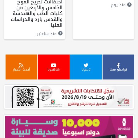
احتفالات تخريج الفوج
منذ يوم
الخامس والأربعين من
كليات الطب والهندسة
والقدس بارد والدراسات
العليا
منذ ساعتين
تواصلو معنا
تابعونا
شاهدونا
أحدث الأخبار