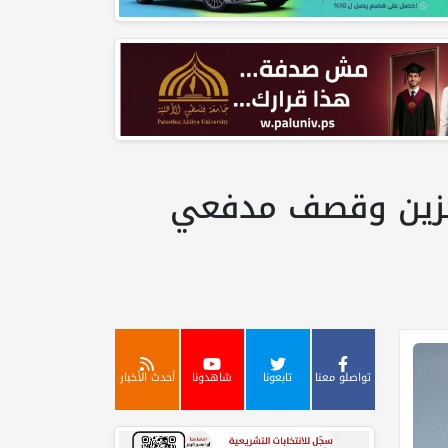
 وجزين وقصف مدفعي
تواصلو معنا
تابعونا
شاهدونا
أحدث الأخبار