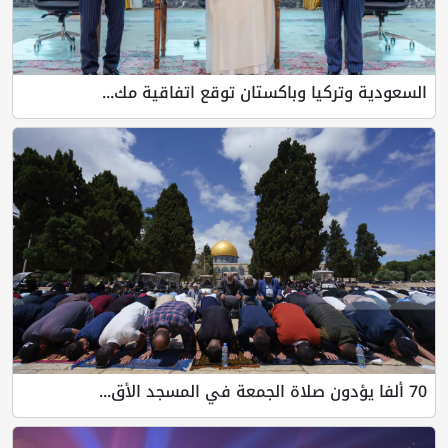
السعودية وتركيا وباكستان توقع اتفاقية مك...
70 ألفا يؤدون صلاة الجمعة في المسجد الأق...