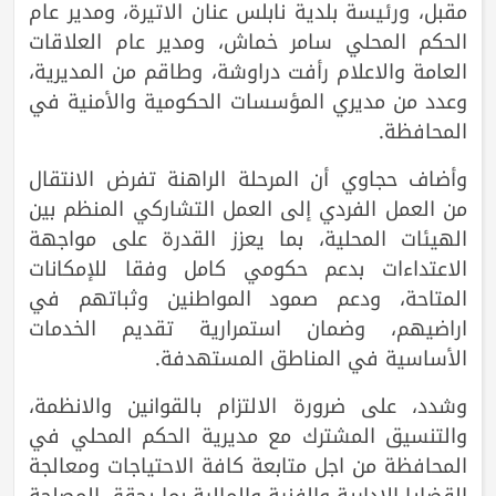
مقبل، ورئيسة بلدية نابلس عنان الاتيرة، ومدير عام
الحكم المحلي سامر خماش، ومدير عام العلاقات
العامة والاعلام رأفت دراوشة، وطاقم من المديرية،
وعدد من مديري المؤسسات الحكومية والأمنية في
المحافظة.
وأضاف حجاوي أن المرحلة الراهنة تفرض الانتقال
من العمل الفردي إلى العمل التشاركي المنظم بين
الهيئات المحلية، بما يعزز القدرة على مواجهة
الاعتداءات بدعم حكومي كامل وفقا للإمكانات
المتاحة، ودعم صمود المواطنين وثباتهم في
اراضيهم، وضمان استمرارية تقديم الخدمات
الأساسية في المناطق المستهدفة.
وشدد، على ضرورة الالتزام بالقوانين والانظمة،
والتنسيق المشترك مع مديرية الحكم المحلي في
المحافظة من اجل متابعة كافة الاحتياجات ومعالجة
القضايا الادارية والفنية والمالية بما يحقق المصلحة