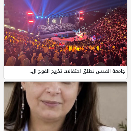
جامعة القدس تطلق احتفالات تخريج الفوج ال...