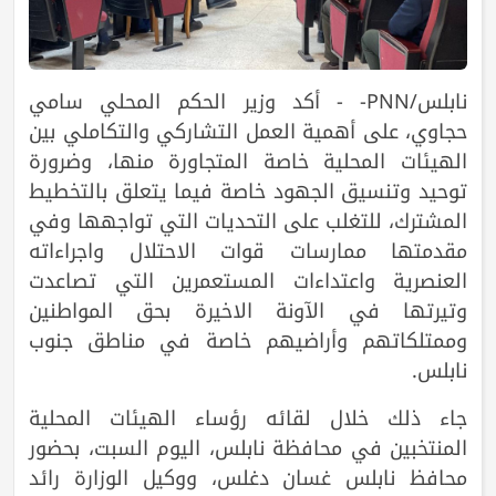
نابلس/PNN- - أكد وزير الحكم المحلي سامي
حجاوي، على أهمية العمل التشاركي والتكاملي بين
الهيئات المحلية خاصة المتجاورة منها، وضرورة
توحيد وتنسيق الجهود خاصة فيما يتعلق بالتخطيط
المشترك، للتغلب على التحديات التي تواجهها وفي
مقدمتها ممارسات قوات الاحتلال واجراءاته
العنصرية واعتداءات المستعمرين التي تصاعدت
وتيرتها في الآونة الاخيرة بحق المواطنين
وممتلكاتهم وأراضيهم خاصة في مناطق جنوب
نابلس.
جاء ذلك خلال لقائه رؤساء الهيئات المحلية
المنتخبين في محافظة نابلس، اليوم السبت، بحضور
محافظ نابلس غسان دغلس، ووكيل الوزارة رائد