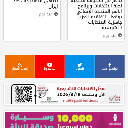
بدعم من الحكومة الكندية
تنتهي التهديدات ضد
لجنة الانتخابات وبرنامج
إيران
الأمم المتحدة الإنمائي
منذ يوم
يوقعان اتفاقية لتعزيز
جاهزية الانتخابات
التشريعية
منذ يوم
تواصلو معنا
تابعونا
شاهدونا
أحدث الأخبار