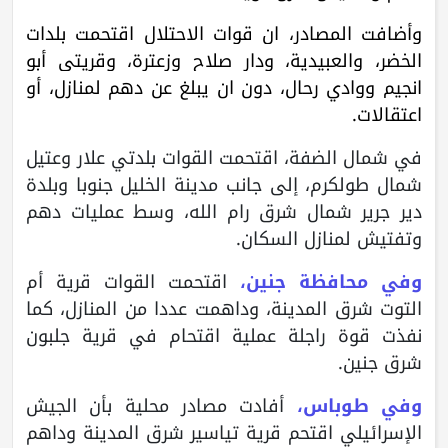
وأضافت المصادر، ان قوات الاحتلال اقتحمت بلدات
الخضر، والعبيدية، ودار صلاح وزعترة، وقريتي أبو
انجيم ووادي رحال، دون ان يبلغ عن دهم لمنازل، أو
اعتقالات.
في شمال الضفة، اقتحمت القوات بلدتي علار وعتيل
شمال طولكرم، إلى جانب مدينة الخليل جنوبا وبلدة
دير جرير شمال شرق رام الله، وسط عمليات دهم
وتفتيش لمنازل السكان.
وفي محافظة جنين،
اقتحمت القوات قرية أم
التوت شرق المدينة، وداهمت عددا من المنازل، كما
نفذت قوة راجلة عملية اقتحام في قرية جلبون
شرق جنين.
وفي طوباس،
أفادت مصادر محلية بأن الجيش
الإسرائيلي اقتحم قرية تياسير شرق المدينة وداهم