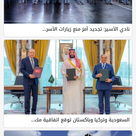
نادي الأسير: تجديد أمرَ منع زيارات الأسر...
السعودية وتركيا وباكستان توقع اتفاقية مك...