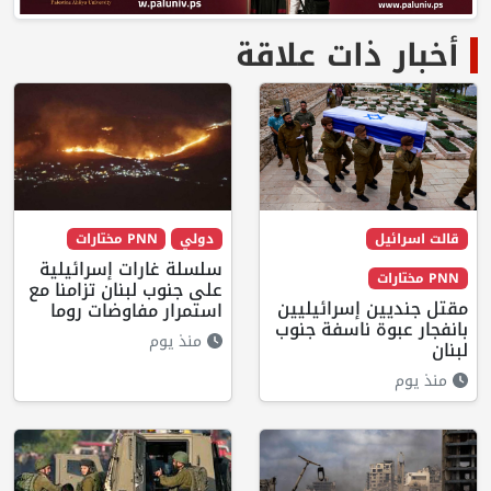
أخبار ذات علاقة
قالت اسرائيل
دولي
PNN مختارات
سلسلة غارات إسرائيلية
PNN مختارات
على جنوب لبنان تزامنا مع
مقتل جنديين إسرائيليين
استمرار مفاوضات روما
بانفجار عبوة ناسفة جنوب
منذ يوم
لبنان
منذ يوم