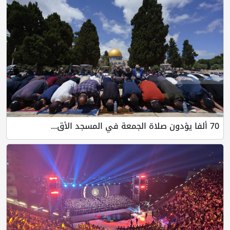
70 ألفا يؤدون صلاة الجمعة في المسجد الأق...