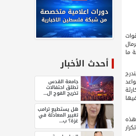
قوات
مال
ة ما
أحدث الأخبار
ندرج
اعد
جامعة القدس
تطلق احتفالات
ارثة
تخريج الفوج ال...
يها
هل يستطيع ترامب
تغيير المعادلة في
 هذه
غزة؟ ب...
كرار