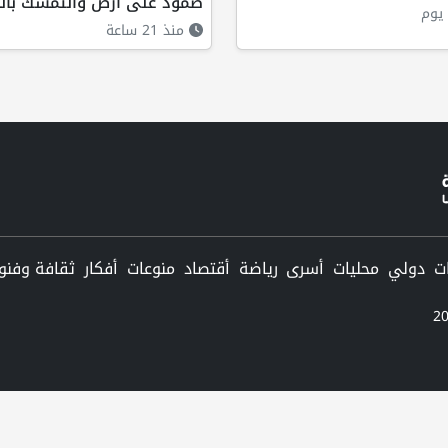
صمود على أرض والتمسك بالج
يوم
منذ 21 ساعة
دولي
محليات
أسرى
رياضة
أقتصاد
منوعات
أفكار
ثقافة وفنو