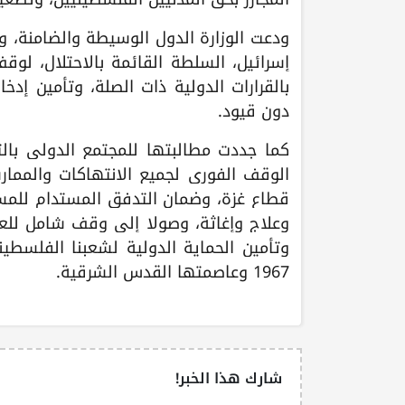
ودعت الوزارة الدول الوسيطة والضامنة، و
إسرائيل، السلطة القائمة بالاحتلال، لوق
بالقرارات الدولية ذات الصلة، وتأمين إ
دون قيود.
كما جددت مطالبتها للمجتمع الدولي بالت
الوقف الفوري لجميع الانتهاكات والمما
قطاع غزة، وضمان التدفق المستدام للمسا
وعلاج وإغاثة، وصولا إلى وقف شامل للعدو
وتأمين الحماية الدولية لشعبنا الفلسطي
1967 وعاصمتها القدس الشرقية.
شارك هذا الخبر!