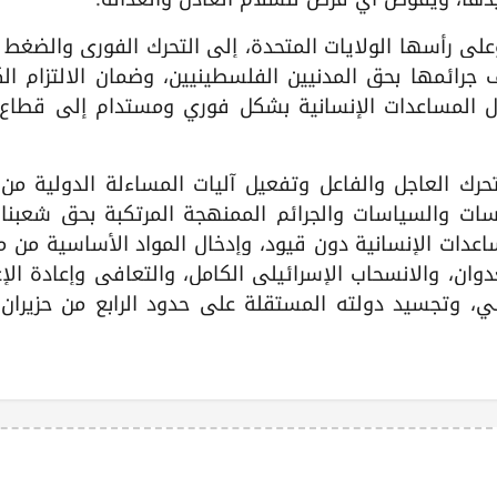
على رأسها الولايات المتحدة، إلى التحرك الفوري والضغط
ف جرائمها بحق المدنيين الفلسطينيين، وضمان الالتزام ال
دخال المساعدات الإنسانية بشكل فوري ومستدام إلى قطاع
حرك العاجل والفاعل وتفعيل آليات المساءلة الدولية من
رسات والسياسات والجرائم الممنهجة المرتكبة بحق شعبنا
عدات الإنسانية دون قيود، وإدخال المواد الأساسية من 
ان، والانسحاب الإسرائيلي الكامل، والتعافي وإعادة الإع
ني، وتجسيد دولته المستقلة على حدود الرابع من حزيران