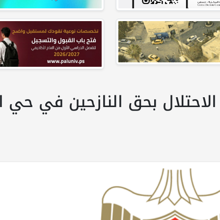
 الاحتلال بحق النازحين في حي ا