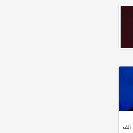
نتنياهو يوافق على إدخال 50 ألف