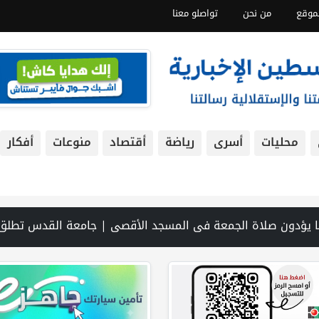
موقع
من نحن
تواصلو معنا
محليات
أسرى
رياضة
أقتصاد
منوعات
أفكار