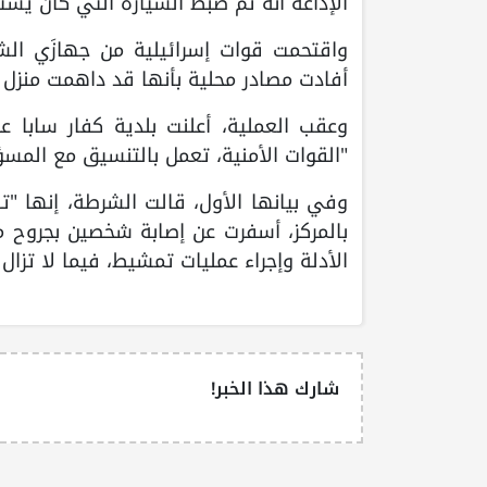
الإذاعة أنه تم ضبط السيارة التي كان يست
واقتحمت قوات إسرائيلية من جهازَي الشرط
أفادت مصادر محلية بأنها قد داهمت منزل ا
وعقب العملية، أعلنت بلدية كفار سابا عن
"القوات الأمنية، تعمل بالتنسيق مع المسؤ
وفي بيانها الأول، قالت الشرطة، إنها "ت
بالمركز، أسفرت عن إصابة شخصين بجروح 
الأدلة وإجراء عمليات تمشيط، فيما لا تزا
شارك هذا الخبر!