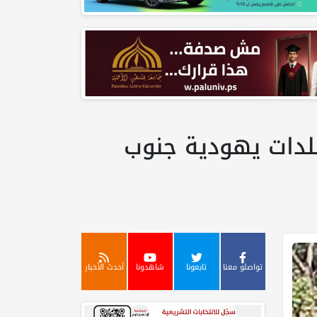
قع ببلدات يهودية جنوب
تواصلو معنا
تابعونا
شاهدونا
أحدث الأخبار