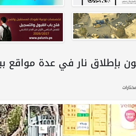
قتيل و6 مصابون بإطلاق نار في عدة موا