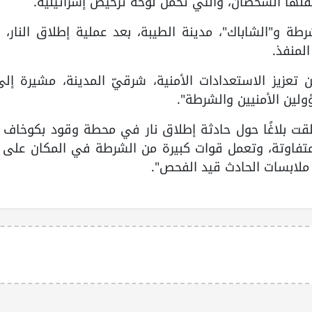
قلها الشخصان، والتي تحمل لوحة ترخيص إسرائيليّة.
ة و"الشاباك"، مدينة الطيبة، بعد عملية إطلاق النار، 
لمنفذ.
 تعزيز الاستعدادات الأمنية، شرقيّ المدينة، مشيرة إل
ولين الأمنيين والشرطة".
لقت بلاغًا حول حادثة إطلاق نار في محطة وقود بكوخاف ي
متفاوتة، وتعمل قوات كبيرة من الشرطة في المكان على 
ل ملابسات الحادث قيد الفحص".