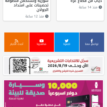
دياب من قطاع غزة
سورية وتستكمل منظومة
تحصينات على امتداد
منذ 14 ساعة
الجولان
منذ 12 ساعة
تواصلو معنا
تابعونا
شاهدونا
أحدث الأخبار