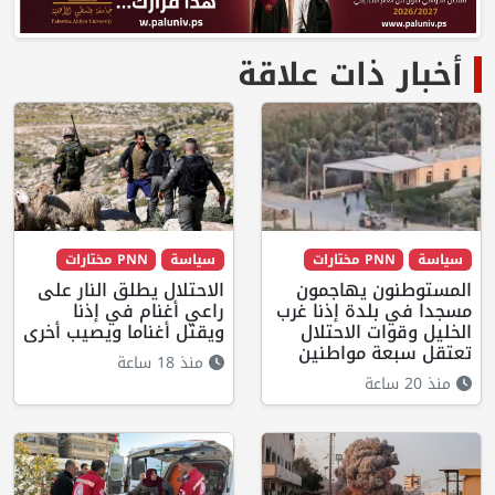
أخبار ذات علاقة
سياسة
PNN مختارات
سياسة
PNN مختارات
المستوطنون يهاجمون
الاحتلال يطلق النار على
مسجدا في بلدة إذنا غرب
راعي أغنام في إذنا
الخليل وقوات الاحتلال
ويقتل أغناما ويصيب أخرى
تعتقل سبعة مواطنين
منذ 18 ساعة
منذ 20 ساعة