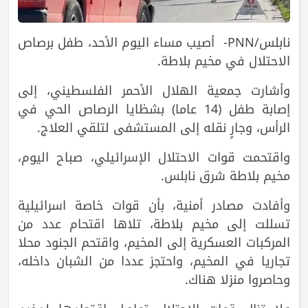
نابلس/PNN- أصيب مساء اليوم الأحد، طفل برصاص
الاحتلال في مخيم بلاطة.
وأشارت جمعية الهلال الأحمر الفلسطيني، إلى
إصابة طفل (14 عاما) بشظايا الرصاص الحي في
الرأس، وجارٍ نقله إلى المستشفى لتلقي العلاج.
واقتحمت قوات الاحتلال الإسرائيلي، صباح اليوم،
مخيم بلاطة شرق نابلس.
وأفادت مصادر أمنية، بأن قوات خاصة اسرائيلية
تسللت إلى مخيم بلاطة، تلاها اقتحام عدد من
المركبات العسكرية إلى المخيم، واقتحم الجنود محلا
تجاريا في المخيم، واحتجز عددا من الشبان داخله،
وحاصروا منزلا هناك.