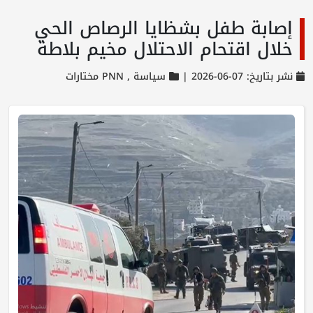
إصابة طفل بشظايا الرصاص الحي
خلال اقتحام الاحتلال مخيم بلاطة
نشر بتاريخ: 07-06-2026 |
سياسة ,
PNN مختارات