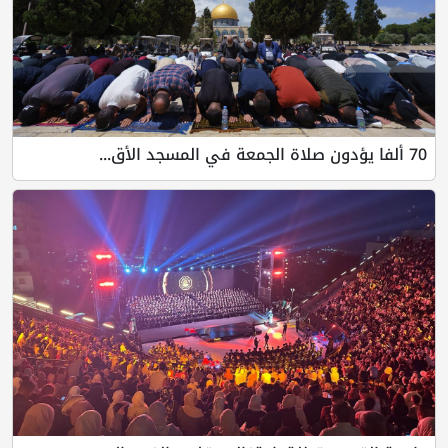
70 ألفا يؤدون صلاة الجمعة في المسجد الأق...