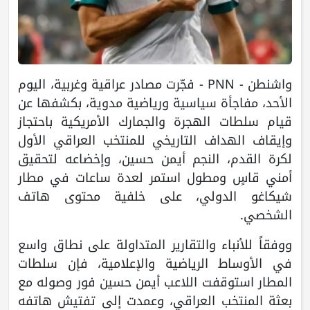
واشنطن - PNN - فجّرت مصادر عراقية وغربية، اليوم
الأحد، مفاجأة سياسية ورياضية مدوية، بكشفها عن
قيام سلطات الهجرة والجمارك الأمريكية باحتجاز
وإيقاف الهداف التاريخي للمنتخب العراقي الأول
لكرة القدم، النجم أيمن حسين، وإخضاعه لتحقيق
أمني قاسٍ ومطول استمر لعدة ساعات في مطار
شيكاغو الدولي، على خلفية محتوى هاتف
الشخصي.
ووفقاً للأنباء والتقارير المتداولة على نطاق واسع
في الأوساط الرياضية والإعلامية، فإن سلطات
المطار استوقفت اللاعب أيمن حسين فور وصوله مع
بعثة المنتخب العراقي، وعمدت إلى تفتيش هاتفه