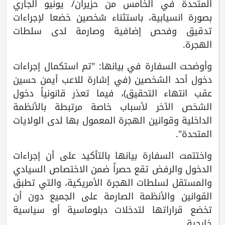
المتحدة في الخامس من حزيران/ يونيو الجاري
بصورة انسيابية، باستثناء شخصين خضعا لإجراءات
تدقيق وفحص إضافية وصارمة لدى سلطات
الهجرة.
وأوضحت السفارة في بيانها: "تم استكمال إجراءات
دخول أحد الشخصين (في إشارة للاعب أيمن حسين
عقب انتهاء التحقيق)، فيما تعذر قانونياً دخول
الشخص الآخر لأسباب خاصة مرتبطة بالأنظمة
الداخلية وقوانين الهجرة المعمول بها لدى الولايات
المتحدة".
واختتمت السفارة بيانها بالتأكيد على أن إجراءات
الدخول والرفض تقع حصراً ضمن الاختصاص السيادي
والمستقل لسلطات الهجرة الأمريكية، والتي تطبق
القوانين والأنظمة الصارمة على الجميع دون أن
تخضع قراراتها لتدخلات دبلوماسية أو سياسية
خارجية.