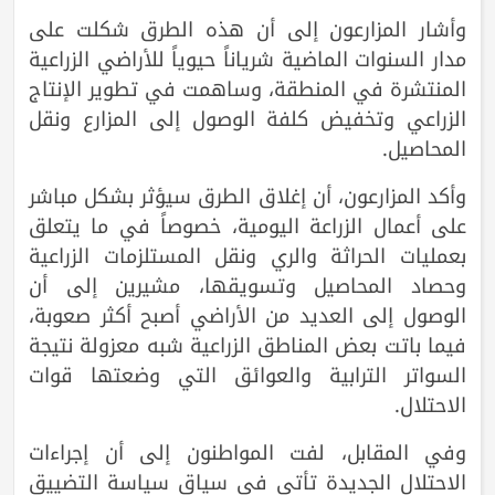
وأشار المزارعون إلى أن هذه الطرق شكلت على
مدار السنوات الماضية شرياناً حيوياً للأراضي الزراعية
المنتشرة في المنطقة، وساهمت في تطوير الإنتاج
الزراعي وتخفيض كلفة الوصول إلى المزارع ونقل
المحاصيل.
وأكد المزارعون، أن إغلاق الطرق سيؤثر بشكل مباشر
على أعمال الزراعة اليومية، خصوصاً في ما يتعلق
بعمليات الحراثة والري ونقل المستلزمات الزراعية
وحصاد المحاصيل وتسويقها، مشيرين إلى أن
الوصول إلى العديد من الأراضي أصبح أكثر صعوبة،
فيما باتت بعض المناطق الزراعية شبه معزولة نتيجة
السواتر الترابية والعوائق التي وضعتها قوات
الاحتلال.
وفي المقابل، لفت المواطنون إلى أن إجراءات
الاحتلال الجديدة تأتي في سياق سياسة التضييق