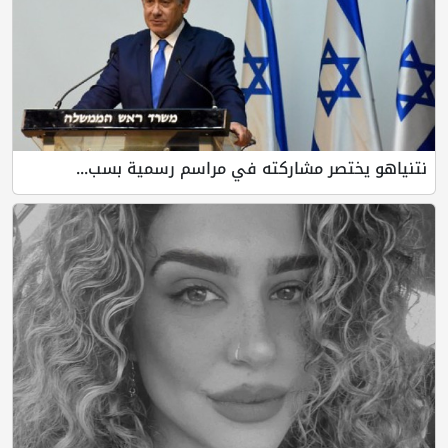
نتنياهو يختصر مشاركته في مراسم رسمية بسب...