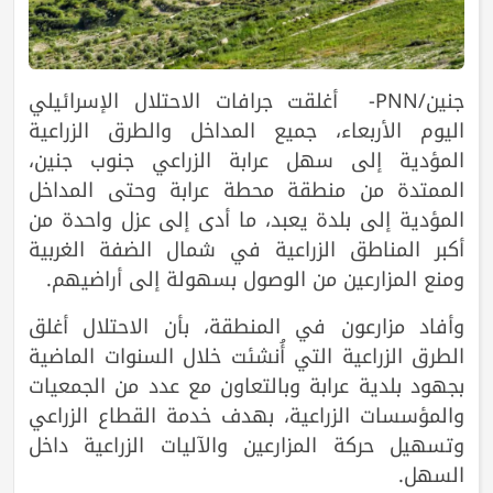
جنين/PNN- أغلقت جرافات الاحتلال الإسرائيلي
اليوم الأربعاء، جميع المداخل والطرق الزراعية
المؤدية إلى سهل عرابة الزراعي جنوب جنين،
الممتدة من منطقة محطة عرابة وحتى المداخل
المؤدية إلى بلدة يعبد، ما أدى إلى عزل واحدة من
أكبر المناطق الزراعية في شمال الضفة الغربية
ومنع المزارعين من الوصول بسهولة إلى أراضيهم.
وأفاد مزارعون في المنطقة، بأن الاحتلال أغلق
الطرق الزراعية التي أُنشئت خلال السنوات الماضية
بجهود بلدية عرابة وبالتعاون مع عدد من الجمعيات
والمؤسسات الزراعية، بهدف خدمة القطاع الزراعي
وتسهيل حركة المزارعين والآليات الزراعية داخل
السهل.