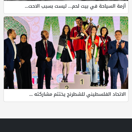
أزمة السياحة في بيت لحم… ليست بسبب الاحت...
الاتحاد الفلسطيني للشطرنج يختتم مشاركته ...