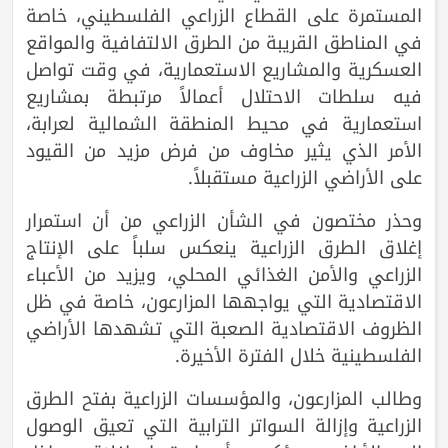
المستمرة على القطاع الزراعي الفلسطيني، خاصة
في المناطق القريبة من الطرق الالتفافية والمواقع
العسكرية والمشاريع الاستعمارية، في وقت تواصل
فيه سلطات الاحتلال أعمالاً مرتبطة بمشاريع
استعمارية في محيط المنطقة الشمالية لعرابة،
الأمر الذي يثير مخاوف من فرض مزيد من القيود
على الأراضي الزراعية مستقبلاً.
وحذر مختصون في الشأن الزراعي من أن استمرار
إغلاق الطرق الزراعية ينعكس سلباً على الإنتاج
الزراعي والأمن الغذائي المحلي، ويزيد من الأعباء
الاقتصادية التي يواجهها المزارعون، خاصة في ظل
الظروف الاقتصادية الصعبة التي تشهدها الأراضي
الفلسطينية خلال الفترة الأخيرة.
وطالب المزارعون، والمؤسسات الزراعية بفتح الطرق
الزراعية وإزالة السواتر الترابية التي تعيق الوصول