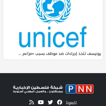
يونيسف تتخذ إجراءات ضد موظف بسبب «مزاعم ...
تابعونا