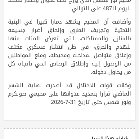
لليوم الـ487 على التوالي.
وأضافت أن المخيم يشهد دمارا كبيرا في البنية
التحتية وتجريف الطرق وإلحاق أضرار جسيمة
بالمنازل والممتلكات، التي تعرض المئات منها
للهدم والحرق، في ظل انتشار عسكري مكثف
وإغلاق متواصل لمداخله ومحيطه، ومنع المواطنين
من الوصول إليه وإطلاق الرصاص الحي باتجاه كل
من يحاول دخوله.
وكانت قوات الاحتلال قد أصدرت نهاية الشهر
الماضي قرارا بتمديد عدوانها على مخيمي طولكرم
ونور شمس حتى تاريخ 31-7-2026
شارك هذا الخبر!