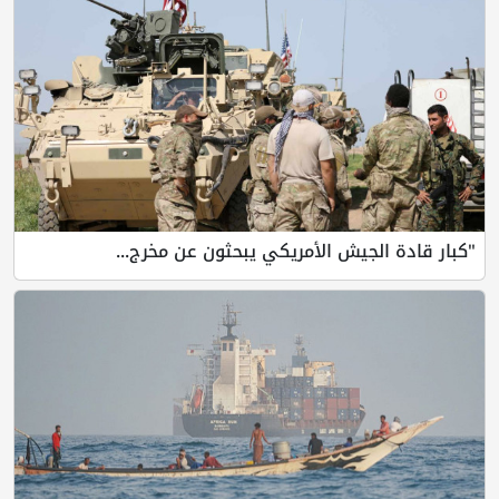
"كبار قادة الجيش الأمريكي يبحثون عن مخرج...