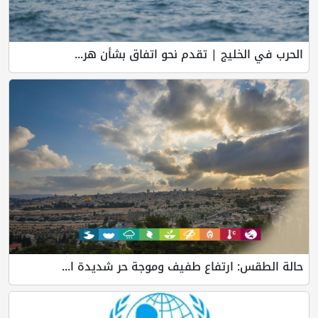
الحرب في الخليج | تقدم نحو اتفاق بشأن هر...
حالة الطقس: ارتفاع طفيف وموجة حر شديدة ا...