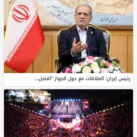
رئيس إيران: العلاقات مع دول الجوار “أفضل...