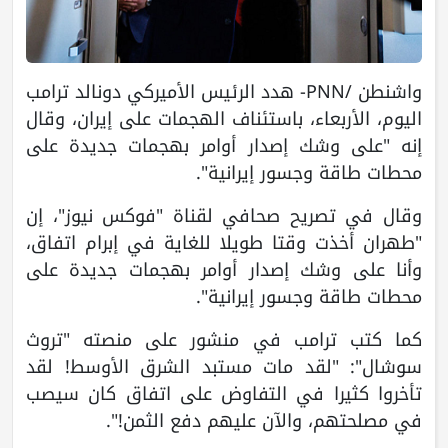
واشنطن /PNN- هدد الرئيس الأميركي دونالد ترامب
اليوم، الأربعاء، باستئناف الهجمات على إيران، وقال
إنه "على وشك إصدار أوامر بهجمات جديدة على
محطات طاقة وجسور إيرانية".
وقال في تصريح صحافي لقناة "فوكس نيوز"، إن
"طهران أخذت وقتا طويلا للغاية في إبرام اتفاق،
وأنا على وشك إصدار أوامر بهجمات جديدة على
محطات طاقة وجسور إيرانية".
كما كتب ترامب في منشور على منصته "تروث
سوشال": "لقد مات مستبد الشرق الأوسط! لقد
تأخروا كثيرا في التفاوض على اتفاق كان سيصب
في مصلحتهم، والآن عليهم دفع الثمن!".