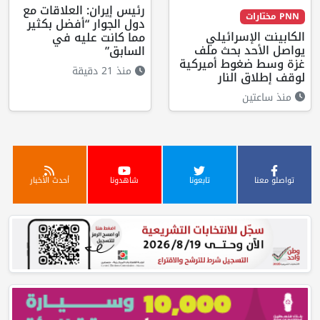
رئيس إيران: العلاقات مع
PNN مختارات
دول الجوار “أفضل بكثير
الكابينت الإسرائيلي
مما كانت عليه في
يواصل الأحد بحث ملف
السابق”
غزة وسط ضغوط أميركية
منذ 21 دقيقة
لوقف إطلاق النار
منذ ساعتين
تواصلو معنا
تابعونا
شاهدونا
أحدث الأخبار