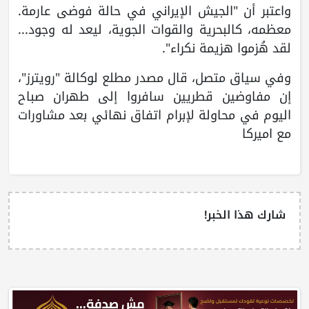
واعتبر أن "الجيش الإيراني في حالة فوضى عارمة.
معظمه، كالبحرية والقوات الجوية، ليعد له وجود...
لقد هُزموا هزيمة نكراء".
وفي سياق متصل، قال مصدر مطلع لوكالة "رويترز"،
إن مفاوضين قطريين سافروا إلى طهران صباح
اليوم في محاولة لإبرام اتفاق نهائي بعد مشاورات
مع اميركا
شارك هذا الخبر!