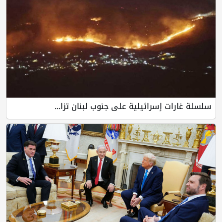
سلسلة غارات إسرائيلية على جنوب لبنان تزا...