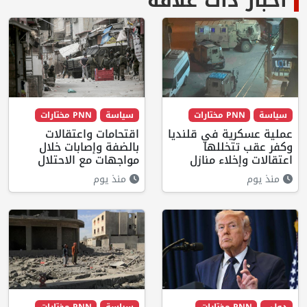
أخبار ذات علاقة
سياسة
PNN مختارات
سياسة
PNN مختارات
عملية عسكرية في قلنديا
اقتحامات واعتقالات
وكفر عقب تتخللها
بالضفة وإصابات خلال
اعتقالات وإخلاء منازل
مواجهات مع الاحتلال
منذ يوم
منذ يوم
دولي
PNN مختارات
سياسة
PNN مختارات