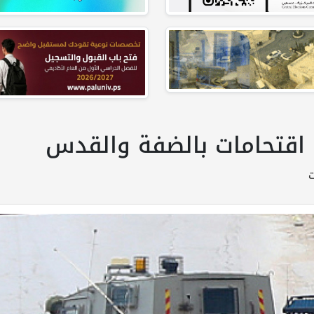
ل اقتحامات بالضفة والقدس