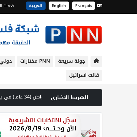
Français
English
العربية
خدمات ال
جولة سريعة
PNN مختارات
دولي
قالت اسرائيل
الشريط الاخباري