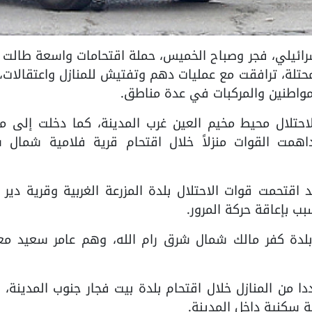
تلال الإسرائيلي، فجر وصباح الخميس، حملة اقتحامات واسعة طالت 
حتلة، ترافقت مع عمليات دهم وتفتيش للمنازل واعتقالات،
مواطنين والمركبات في عدة مناطق.
حتلال محيط مخيم العين غرب المدينة، كما دخلت إلى مد
داهمت القوات منزلاً خلال اقتحام قرية فلامية شمال 
 اقتحمت قوات الاحتلال بلدة المزرعة الغربية وقرية دير ج
بب بإعاقة حركة المرور.
 بلدة كفر مالك شمال شرق رام الله، وهم عامر سعيد مع
 من المنازل خلال اقتحام بلدة بيت فجار جنوب المدينة، 
 سكنية داخل المدينة.