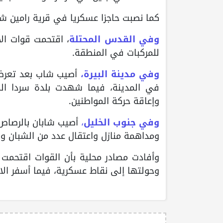
كما نصبت حاجزا عسكريا في قرية رامين ش
وفي القدس المحتلة
، اقتحمت قوات ال
للمركبات في المنطقة.
وفي مدينة البيرة،
أصيب شاب بعد تعرضه 
في المدينة، فيما شهدت بلدة سردا الم
وإعاقة حركة المواطنين.
وفي جنوب الخليل
،
أصيب شابان بالرصاص ا
ومداهمة منازل واعتقال عدد من الشبان واح
وأفادت مصادر محلية بأن القوات اقتحمت 
وحولتها إلى نقاط عسكرية، فيما أسفر الا