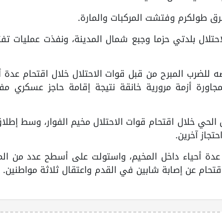
رق طولكرم وفتشت المركبات والمارة.
احتلال بلدتي حزما وجبع شمال المدينة، ونفذت عمليات تف
للضرب المبرح من قبل قوات الاحتلال خلال اقتحام عدة أ
جاورة أزمة مرورية خانقة نتيجة إقامة حاجز عسكري مف
لحي خلال اقتحام قوات الاحتلال مخيم الفوار، وسط إطلاق
تجاز آخرين.
عدة أحياء داخل المخيم، واستولت على أسطح عدد من المن
قتحام عن إصابة شابين في القدم واعتقال ثلاثة مواطنين.