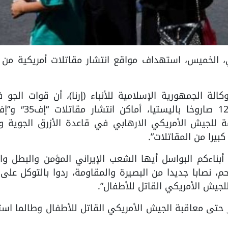
الإيراني، الخميس، استهداف مواقع انتشار مقاتلات أمريكية من 
لة الجمهورية الإسلامية للأنباء (إرنا)، أن قوات الجو 
مهمة للجيش الأمريكي الارهابي في قاعدة الأزرق الجوية و
بيرا من المقاتلات”.
 أبناءكم البواسل أيها الشعب الإيراني المؤمن والبطل وا
نصابا جديدا من البصيرة والمقاومة، ردوا بالتوكل على 
لجيش الأمريكي القاتل للأطفال”.
حتى معاقبة الجيش الأمريكي القاتل للأطفال وطالما است