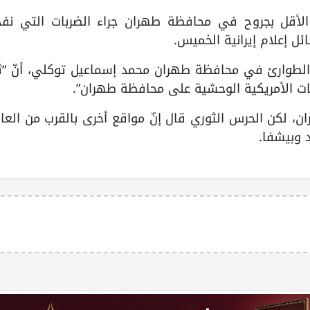
الأقل بجروح في محافظة طهران جراء الضربات التي نفذ
ئل إعلام إيرانية الخميس.
الطوارئ في محافظة طهران محمد إسماعيل توكلي، أنّ “ثل
ت الأمريكية الوحشية على محافظة طهران”.
ران، لكن الحرس الثوري قال إنّ مواقع أخرى بالقرب من الع
د وبيشفا.