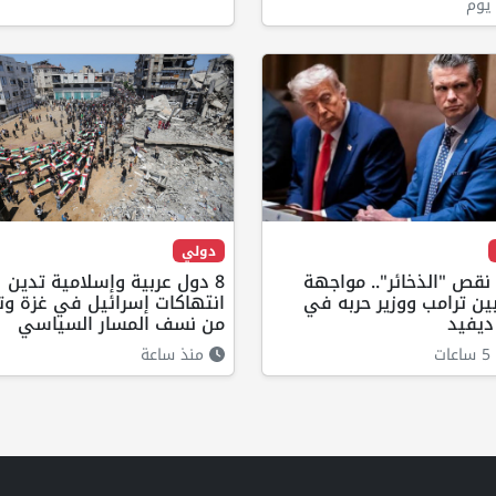
يوم
دولي
قص "الذخائر".. مواجهة
8 دول عربية وإسلامية تدين
ين ترامب ووزير حربه في
انتهاكات إسرائيل في غزة وت
ديفيد
من نسف المسار السياسي
ت
منذ ساعة