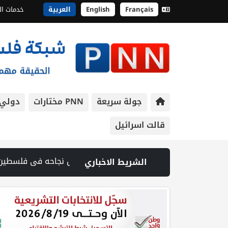
Français
English
العربية
خدمات ال
جولة سريعة
PNN مختارات
دولي
قالت اسرائيل
الشريط الاخباري