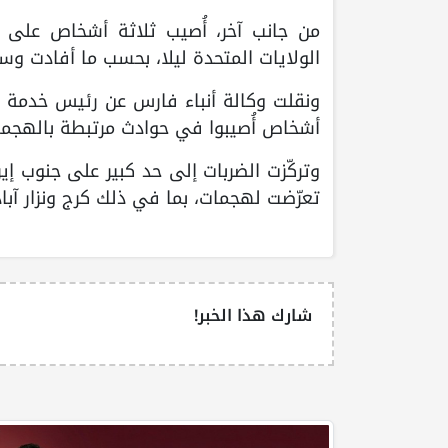
من جانب آخر، أُصيب ثلاثة أشخاص على 
الولايات المتحدة ليلا، بحسب ما أفادت وسا
ونقلت وكالة أنباء فارس عن رئيس خدمة 
أشخاص أُصيبوا في حوادث مرتبطة بالهجما
وتركّزت الضربات إلى حد كبير على جنوب إي
تعرّضت لهجمات، بما في ذلك كرج ونزار آبا
شارك هذا الخبر!