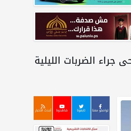
 تدمير مواقع انتشار مقاتلات أمريكية و5 جرحى جراء الضربات الليلية
تواصلو معنا
تابعونا
شاهدونا
أحدث الأخبار