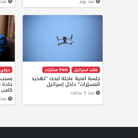
منذ يوم
منذ 
قالت اسرائيل
PNN مختارات
دولي
جلسة أمنية عاجلة لبحث "تهديد
بسبب ن
المسيّرات" داخل إسرائيل
حادة ب
كامب 
منذ 5 ساعات
منذ 5 ساعا