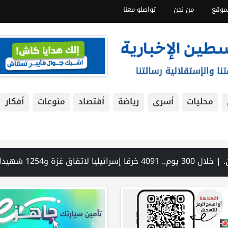
موقع
من نحن
تواصلو معنا
محليات
أسرى
رياضة
أقتصاد
منوعات
أفكار