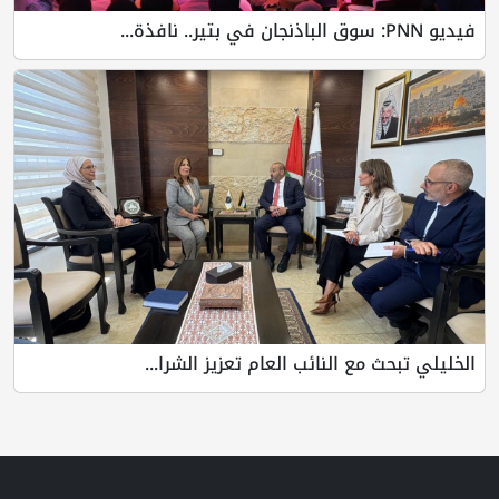
فيديو PNN: سوق الباذنجان في بتير.. نافذة...
الخليلي تبحث مع النائب العام تعزيز الشرا...