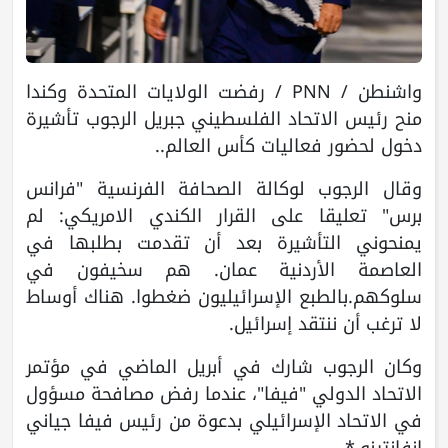
واشنطن / PNN / رفضت الولايات المتحدة وكندا
منح رئيس الاتحاد الفلسطيني جبريل الرجوب تأشيرة
دخول لحضور فعاليات كأس العالم..
وقال الرجوب لوكالة الصحافة الفرنسية "فرانس
برس" تعليقا على القرار الكندي الامريكي: لم
يمنحوني التأشيرة بعد أن تقدمت بطلبها في
العاصمة الأردنية عمان. هم سخيفون في
سلوكهم.بالطبع الإسرائيليون ضغطوا. هناك أوساط
لا ترغب أن ننتقد إسرائيل.
وكان الرجوب شارك في أبريل الماضي في مؤتمر
الاتحاد الدولي "فيفا"، عندما رفض مصافحة مسؤول
في الاتحاد الإسرائيلي بدعوة من رئيس فيفا جياني
إنفانتينو.*