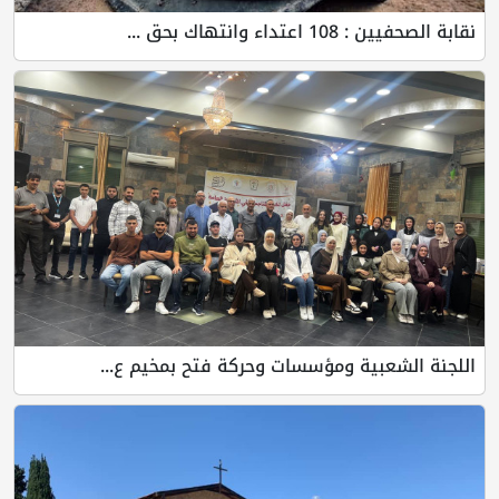
نقابة الصحفيين : 108 اعتداء وانتهاك بحق ...
اللجنة الشعبية ومؤسسات وحركة فتح بمخيم ع...