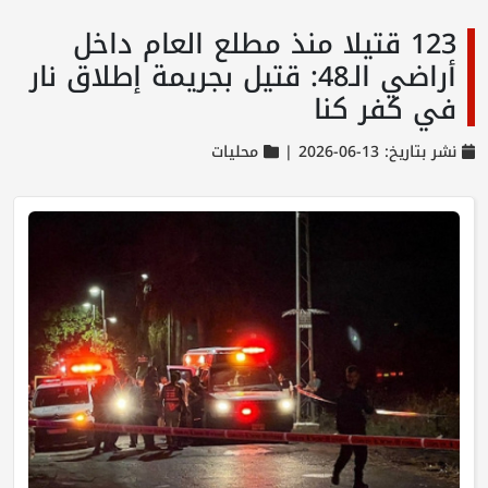
123 قتيلا منذ مطلع العام داخل
أراضي الـ48: قتيل بجريمة إطلاق نار
في كفر كنا
نشر بتاريخ: 13-06-2026 |
محليات