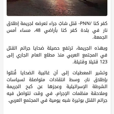
كفر كنا /PNN- قتل شابٌ جراء تعرضه لجريمة إطلاق
نار في بلدة كفر كنا بأراضي 48، مساء أمس
الجمعة.
وبهذه الجريمة، ترتفع حصيلة ضحايا جرائم القتل
في المجتمع العربي منذ مطلع العام الجاري إلى
123 قتيلا وقتيلة.
وتشير المعطيات إلى أن غالبية الضحايا قُتلوا
بإطلاق نار، وسط انتقادات متواصلة لسياسات
الشرطة الإسرائيلية وعجزها عن كبح الجريمة
وملاحقة منظمات الإجرام، في وقت تتواصل فيه
جرائم القتل بوتيرة شبه يومية في المجتمع العربي.