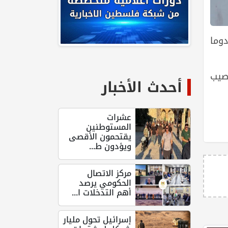
دوما
الإعاقة، أصيب
أحدث الأخبار
عشرات
المستوطنين
يقتحمون الأقصى
ويؤدون ط...
مركز الاتصال
الحكومي يرصد
أهم التدخلات ا...
إسرائيل تحول مليار