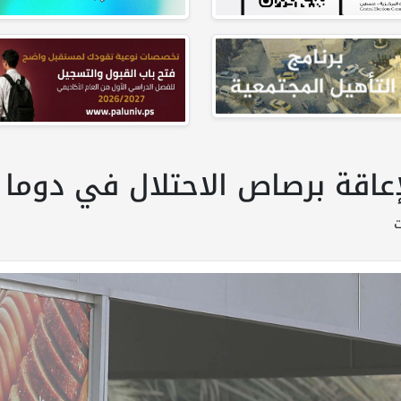
عاقة برصاص الاحتلال في دوما 