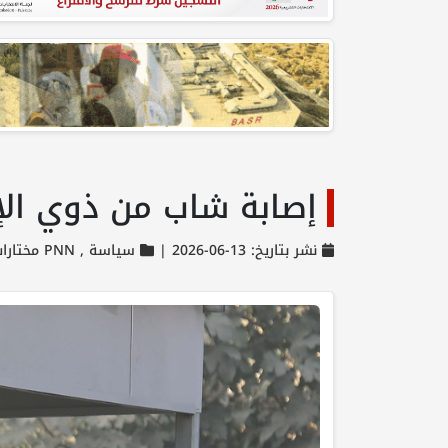
إصابة شاب من ذوي الإ
نشر بتاريخ: 13-06-2026 |
سياسة ,
PNN مختارات