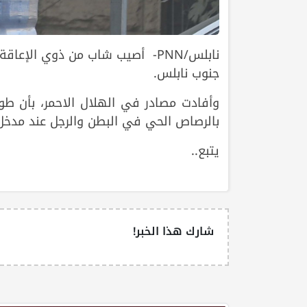
نابلس/PNN- أصيب شاب من ذوي الإ
جنوب نابلس.
بالرصاص الحي في البطن والرجل عند مدخل
يتبع..
شارك هذا الخبر!