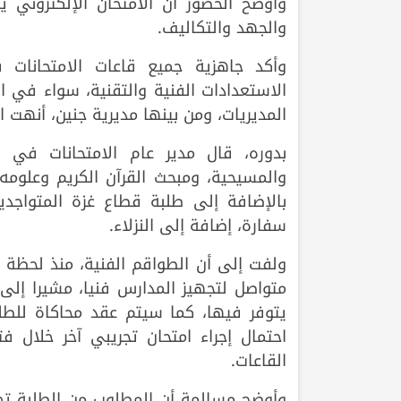
وأوضح الخضور أن الامتحان الإلكتروني ي
والجهد والتكاليف.
وأكد جاهزية جميع قاعات الامتحانا
الاستعدادات الفنية والتقنية، سواء في ا
المديريات، ومن بينها مديرية جنين، أنهت ا
بدوره، قال مدير عام الامتحانات في ال
والمسيحية، ومبحث القرآن الكريم وعلومه 
سفارة، إضافة إلى النزلاء.
ولفت إلى أن الطواقم الفنية، منذ لحظة ال
متواصل لتجهيز المدارس فنيا، مشيرا إلى 
يتوفر فيها، كما سيتم عقد محاكاة للطلبة
احتمال إجراء امتحان تجريبي آخر خلال فت
القاعات.
وأوضح مسالمة أن المطلوب من الطلبة تحم