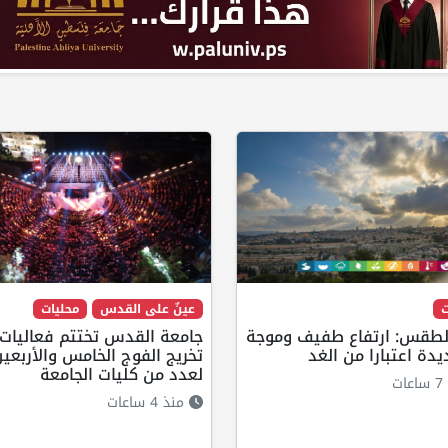
ت
عينٌ على القدس
محليات
الطقس: ارتفاع طفيف وموجة
جامعة القدس تختتم فعاليات
دة اعتبارا من الغد
تخريج الفوج الخامس والأربعي
لعدد من كليات الجامعة
ت
منذ 4 ساعات