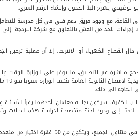
يو توضيحي يشرح آلية الدخول وإنشاء الرقم السري.
لى القاعة، مع وجود فريق دعم فني في كل مدرسة للتعامل
 إجراءات للحد من الغش بالتعاون مع شركة البرمجة، إلى 
 انقطاع الكهرباء أو الإنترنت، إلا أن عملية ترحيل الإج
حح مباشرة عبر التطبيق، ما يوفر على الوزارة الوقت وا
والتكاليف، موضحا أن عملية التصحيح الت
 الحاجة إلى ذلك.
ب الكفيف سيكون بجانبه معلمان؛ أحدهما يقرأ الأسئلة وا
، لافتا إلى وجود لجنة متخصصة لدراسة هذه الحالات وتج
ووجه رسالة للطلبة بأن الامتحان سيكون في متناول الجميع، ويتكون من 50 فقرة اختي