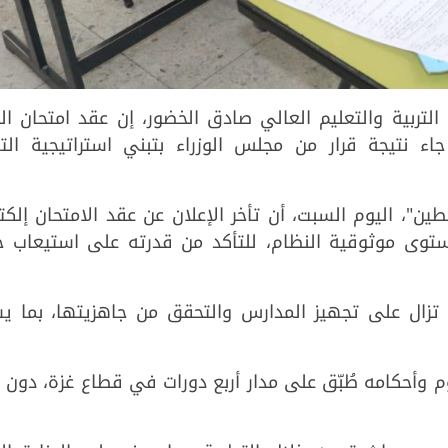
م وزارة التربية والتعليم العالي صادق الخضور، إن عقد امتحان الت
ا جاء نتيجة قرار من مجلس الوزراء بتبني استراتيجية الت
"، اليوم السبت، أن تأخر الإعلان عن عقد الامتحان إلكتر
مستوى موثوقية النظام، للتأكد من قدرته على استيعاب ج
 تزال على تجهيز المدارس والتحقق من جاهزيتها، بما ي
لوم وأحكامه طُبّق على مدار أربع دورات في قطاع غزة، دون 