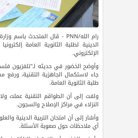
رام الله/PNN - قال المتحدث باس
الدينية لطلبة الثانوية العامة إلكتروني
الإلكتروني.
وأوضح الخضور في حديثه لـ"تلفزيون فلسطين
جاء لاستكمال الجاهزية التقنية، ورفع 
طلبة الثانوية العامة.
ولفت إلى أن الطواقم التقنية عملت ولا
النزلاء في مراكز الإصلاح والسجون.
وأشار إلى أن امتحان التربية الدينية والع
أي ملاحظات حول صعوبة الأسئلة.