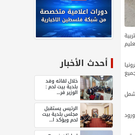
ربية
عليم
أحدث الأخبار
ونيا
ميع
خلال لقائه وفد
بلدية بيت لحم :
الوزير فر...
شمل
الرئيس يستقبل
مجلس بلدية بيت
ورود
لحم ويؤكد ا...