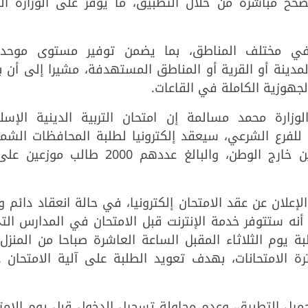
ُصحح مباشرة من خلال التطبيق، ما يوفر على الوزارة ال
ت في مختلف المناطق، بما يضمن توفير مستوى موحد
لمدينة أو القرية أو المناطق المستهدفة، مشيرا إلى أن
لجهوزية الكاملة في القاعات.
وزارة محمد مسالمة إن امتحان التربية الدينية الإسلا
للفرع الشرعي، سيعقد إلكترونيا لطلبة المحافظات الشما
إعلان عن عقد الامتحان إلكترونيا، في حالة انعقاد دائم 
أنه ستتوفر خدمة الإنترنت قبل الامتحان في المدارس الت
 يوم الثلاثاء المقبل الساعة العاشرة صباحا من المنزل
رة الامتحانات، بهدف تعويد الطلبة على آلية الامتحان 
يل التطبيق، وعدم محاولة تسجيل الدخول قبل يوم الامتح