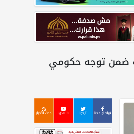
عامة ضمن توجه حكومي
تواصلو معنا
تابعونا
شاهدونا
أحدث الأخبار