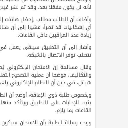
لأنه لن يكون مفعّلا بعد، وقد تم نشر فيد
وأضاف أن الطالب مطالب بإحضار هاتفه إ
أي إشكاليات قد تطرأ، مشيرا إلى أن هناك
زيادة عدد المراقبين داخل القاعات.
وأشار إلى أن التطبيق سيبقى يعمل في حال
تتطلب توفر الاتصال بالشبكة.
وقال مسالمة إن الامتحان الإلكتروني يُص
شيقل، في حين أن النظام الإلكتروني يلغي
وبخصوص طلبة ذوي الإعاقة، أوضح أن الطال
يثبت الإجابات على التطبيق ويتأكد منها
القاعات بما يلزم.