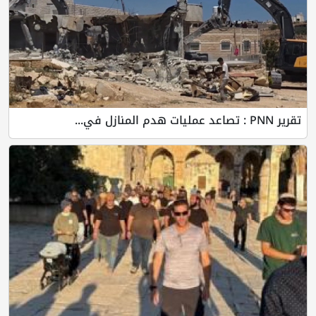
تقرير PNN : تصاعد عمليات هدم المنازل في...