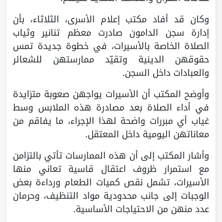
وكان قد أفاد مكتب إعلام الأسرى، الثلاثاء، بأن
إدارة سجن الدامون صادرت معظم تنانير وثياب
الصلاة الخاصة بالأسيرات، في خطوة جديدة تمس
حقوقهن الدينية وتقيّد ممارستهن للشعائر
والعبادات داخل السجن.
وأوضح المكتب أن الأسيرات يواجهن صعوبة متزايدة
في أداء الصلاة بعد مصادرة هذه الملابس وسط
غياب أي مبررات واضحة لهذا الإجراء، ما يفاقم من
معاناتهن اليومية داخل المعتقل.
وأشار المكتب إلى أن هذه الممارسات تأتي بالتزامن
مع استمرار ظروف اعتقال قاسية تعاني منها
الأسيرات، تشمل نقص كميات الطعام ورداءة بعض
الوجبات إلى جانب محدودية مواد التنظيف، وحرمان
عدد منهن من الاحتياجات الأساسية.