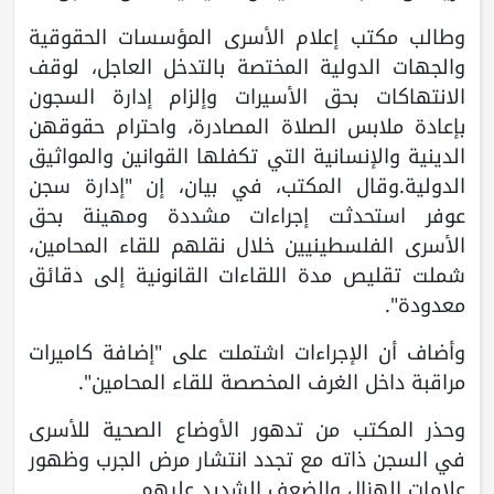
وطالب مكتب إعلام الأسرى المؤسسات الحقوقية
والجهات الدولية المختصة بالتدخل العاجل، لوقف
الانتهاكات بحق الأسيرات وإلزام إدارة السجون
بإعادة ملابس الصلاة المصادرة، واحترام حقوقهن
الدينية والإنسانية التي تكفلها القوانين والمواثيق
الدولية.وقال المكتب، في بيان، إن "إدارة سجن
عوفر استحدثت إجراءات مشددة ومهينة بحق
الأسرى الفلسطينيين خلال نقلهم للقاء المحامين،
شملت تقليص مدة اللقاءات القانونية إلى دقائق
معدودة".
وأضاف أن الإجراءات اشتملت على "إضافة كاميرات
مراقبة داخل الغرف المخصصة للقاء المحامين".
وحذر المكتب من تدهور الأوضاع الصحية للأسرى
في السجن ذاته مع تجدد انتشار مرض الجرب وظهور
علامات الهزال والضعف الشديد عليهم.