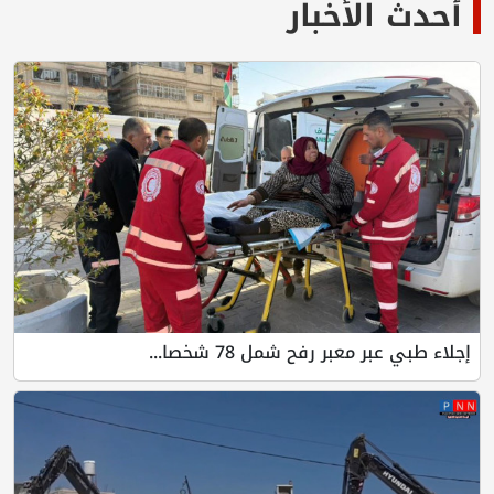
أحدث الأخبار
إجلاء طبي عبر معبر رفح شمل 78 شخصا...