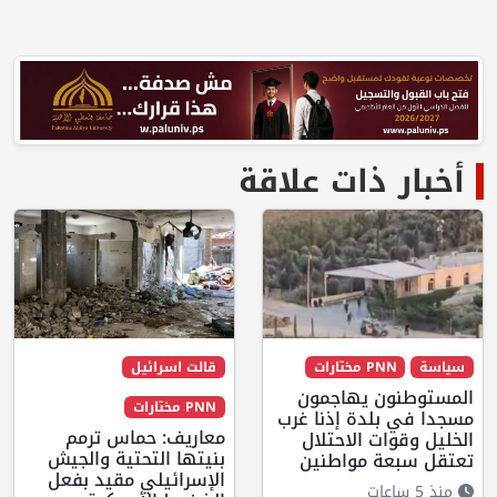
أخبار ذات علاقة
سياسة
PNN مختارات
قالت اسرائيل
المستوطنون يهاجمون
PNN مختارات
مسجدا في بلدة إذنا غرب
معاريف: حماس ترمم
الخليل وقوات الاحتلال
بنيتها التحتية والجيش
تعتقل سبعة مواطنين
الإسرائيلي مقيد بفعل
منذ 5 ساعات