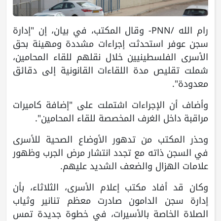
رام الله /PNN- وقال المكتب، في بيان، إن "إدارة
سجن عوفر استحدثت إجراءات مشددة ومهينة بحق
الأسرى الفلسطينيين خلال نقلهم للقاء المحامين،
شملت تقليص مدة اللقاءات القانونية إلى دقائق
معدودة".
وأضاف أن الإجراءات اشتملت على "إضافة كاميرات
مراقبة داخل الغرف المخصصة للقاء المحامين".
وحذر المكتب من تدهور الأوضاع الصحية للأسرى
في السجن ذاته مع تجدد انتشار مرض الجرب وظهور
علامات الهزال والضعف الشديد عليهم.
وكان قد أفاد مكتب إعلام الأسرى، الثلاثاء، بأن
إدارة سجن الدامون صادرت معظم تنانير وثياب
الصلاة الخاصة بالأسيرات، في خطوة جديدة تمس