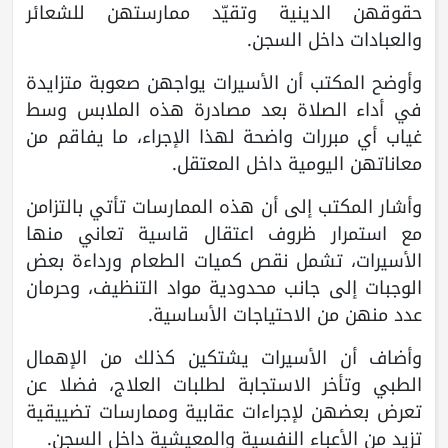
حقوقهن الدينية وتقيّد ممارستهن للشعائر
والعبادات داخل السجن.
وأوضح المكتب أن الأسيرات يواجهن صعوبة متزايدة
في أداء الصلاة بعد مصادرة هذه الملابس وسط
غياب أي مبررات واضحة لهذا الإجراء، ما يفاقم من
معاناتهن اليومية داخل المعتقل.
وأشار المكتب إلى أن هذه الممارسات تأتي بالتزامن
مع استمرار ظروف اعتقال قاسية تعاني منها
الأسيرات، تشمل نقص كميات الطعام ورداءة بعض
الوجبات إلى جانب محدودية مواد التنظيف، وحرمان
عدد منهن من الاحتياجات الأساسية.
وأضاف أن الأسيرات يشتكين كذلك من الإهمال
الطبي وتأخر الاستجابة لطلبات العلاج، فضلا عن
تعرض بعضهن لإجراءات عقابية وممارسات تضييقية
تزيد من الأعباء النفسية والمعيشية داخل السجن.