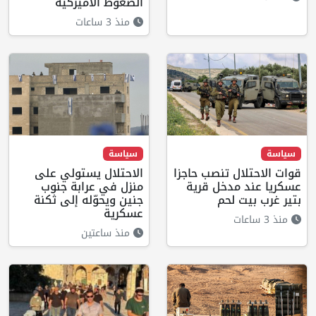
الضغوط الأميركية
منذ 3 ساعات
سياسة
سياسة
قوات الاحتلال تنصب حاجزا
الاحتلال يستولي على
عسكريا عند مدخل قرية
منزل في عرابة جنوب
بتير غرب بيت لحم
جنين ويحوّله إلى ثكنة
عسكرية
منذ 3 ساعات
منذ ساعتين