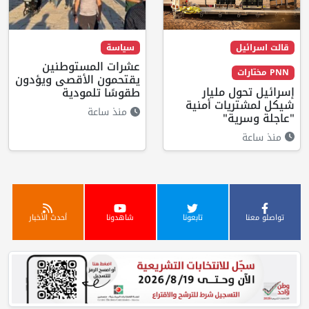
قالت اسرائيل
سياسة
عشرات المستوطنين
PNN مختارات
يقتحمون الأقصى ويؤدون
إسرائيل تحول مليار
طقوسًا تلمودية
شيكل لمشتريات أمنية
منذ ساعة
"عاجلة وسرية"
منذ ساعة
تواصلو معنا
تابعونا
شاهدونا
أحدث الأخبار