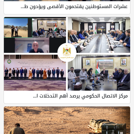
عشرات المستوطنين يقتحمون الأقصى ويؤدون ط...
مركز الاتصال الحكومي يرصد أهم التدخلات ا...